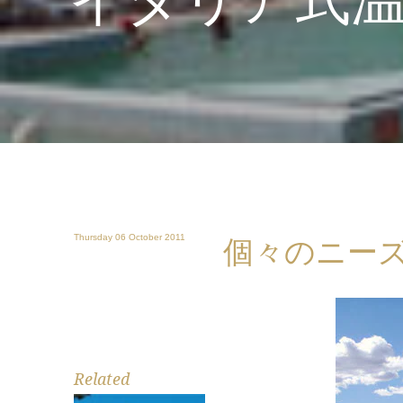
Thursday 06 October 2011
個々のニー
Related