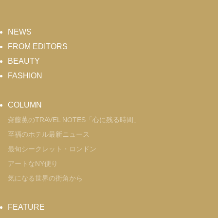
NEWS
FROM EDITORS
BEAUTY
FASHION
COLUMN
齋藤薫のTRAVEL NOTES「心に残る時間」
至福のホテル最新ニュース
最旬シークレット・ロンドン
アートなNY便り
気になる世界の街角から
FEATURE