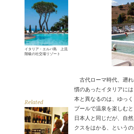
イタリア・エルバ島 上流
階級の社交場リゾート
古代ローマ時代、遡れば
慣のあったイタリアには
本と異なるのは、ゆっく
Related
プールで温泉を楽しむと
日本人と同じだが、自然
クスをはかる、というの