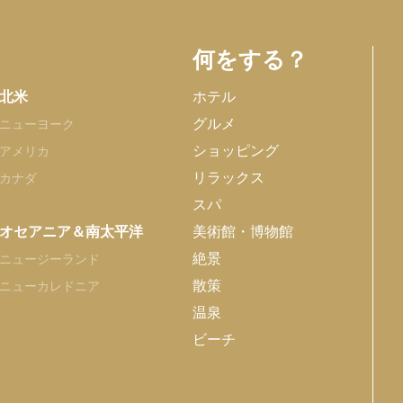
何をする？
北米
ホテル
グルメ
ニューヨーク
ショッピング
アメリカ
リラックス
カナダ
スパ
オセアニア＆南太平洋
美術館・博物館
絶景
ニュージーランド
散策
ニューカレドニア
温泉
ビーチ