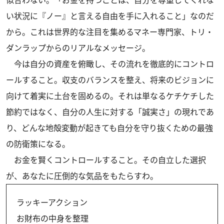
似合わない。「お金を持つことは、自分を尊重してくれな
い状況に『ノー』と言える自由を手に入れること」なのだ
から。これは世界的な注目を集めるマネー専門家、トリ・
ダンラップからのリアルなメッセージ。
今は自分の資産を俯瞰し、その流れを徹底的にコントロ
ールすること。収支のバランスを整え、将来のビジョンに
向けて着実に土台を固めるの。それは単なるケチケチした
節約ではなく、自分の人生に対する「誠実さ」の現れであ
り、どんな地殻変動が起きても自分を守り抜くための最強
の防衛策になる。
お金を賢くコントロールすること。その自立した選択
が、あなたに圧倒的な気品をもたらすわ。
ラッキーアクション
お財布の中身を整理