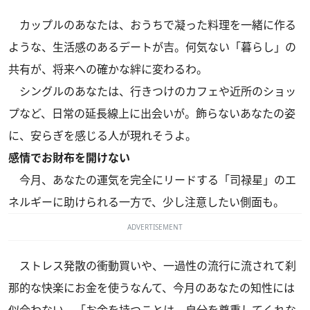
カップルのあなたは、おうちで凝った料理を一緒に作る
ような、生活感のあるデートが吉。何気ない「暮らし」の
共有が、将来への確かな絆に変わるわ。
シングルのあなたは、行きつけのカフェや近所のショッ
プなど、日常の延長線上に出会いが。飾らないあなたの姿
に、安らぎを感じる人が現れそうよ。
感情でお財布を開けない
今月、あなたの運気を完全にリードする「司禄星」のエ
ネルギーに助けられる一方で、少し注意したい側面も。
ADVERTISEMENT
ストレス発散の衝動買いや、一過性の流行に流されて刹
那的な快楽にお金を使うなんて、今月のあなたの知性には