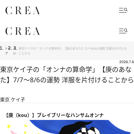
トッ
占
東京ケイ子の「オンナの算命学」【庚のあなた】7/7～8/6の運勢 洋服を片付ける
プ
い
ことから
2026.7.6
東京ケイ子の「オンナの算命学」【庚のあな
た】7/7～8/6の運勢 洋服を片付けることから
東京 ケイ子
【庚（kou）】ブレイブリーなハンサムオンナ