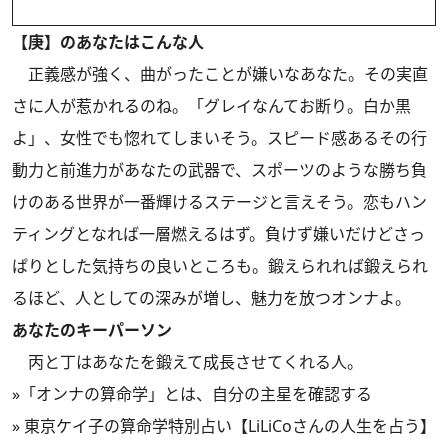
【庚】のあなたはこんな人
正義感が強く、曲がったことが嫌いなあなた。その実直
さに人が惹かれるのね。「グレイなんてお断り。白か黒
よ」、女性でも惚れてしまいそう。スピード感あるその行
動力と前進力があなたの武器で、スポーツのような勝ち負
けのある世界が一番輝けるステージと言えそう。恋もハン
ティングとなれば一層燃えるはず。負けず嫌いだけどさっ
ぱりとした気持ちの良いところも。鍛えられれば鍛えられ
るほど、人としての深みが増し、魅力を放つオンナよ。
あなたのキーパーソン
丙と丁はあなたを鍛えて成長させてくれる人。
»
「オンナの算命学」とは、自分の主星を確認する
»
東京ケイ子の算命学特別占い【LiLiCoさんの人生を占う】