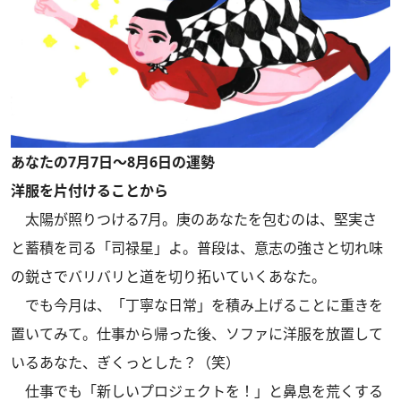
あなたの7月7日～8月6日の運勢
洋服を片付けることから
太陽が照りつける7月。庚のあなたを包むのは、堅実さ
と蓄積を司る「司禄星」よ。普段は、意志の強さと切れ味
の鋭さでバリバリと道を切り拓いていくあなた。
でも今月は、「丁寧な日常」を積み上げることに重きを
置いてみて。仕事から帰った後、ソファに洋服を放置して
いるあなた、ぎくっとした？（笑）
仕事でも「新しいプロジェクトを！」と鼻息を荒くする