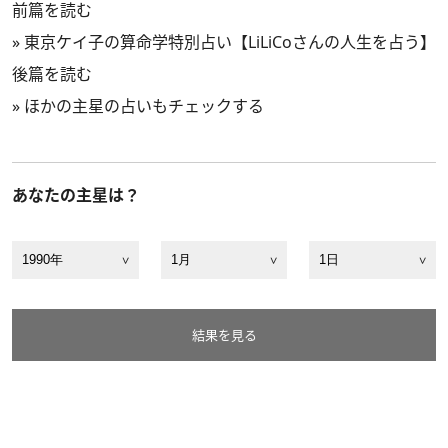
前篇を読む
»
東京ケイ子の算命学特別占い【LiLiCoさんの人生を占う】
後篇を読む
»
ほかの主星の占いもチェックする
あなたの主星は？
結果を見る