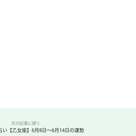
次の記事に続く
占い【乙女座】6月8日〜6月14日の運勢