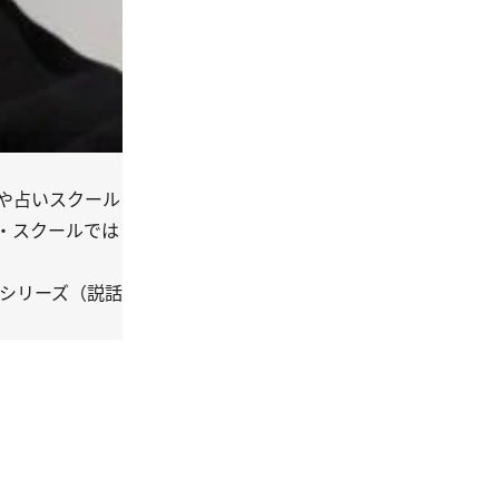
や占いスクール
・スクールでは
』シリーズ（説話