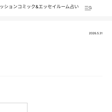
ッション
コミック&エッセイルーム
占い
2026.5.31