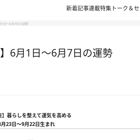
新着記事
連載
特集
トーク＆セ
月1日～6月7日の運勢
】6月1日～6月7日の運勢
座】暮らしを整えて運気を高める
8月23日～9月22日生まれ