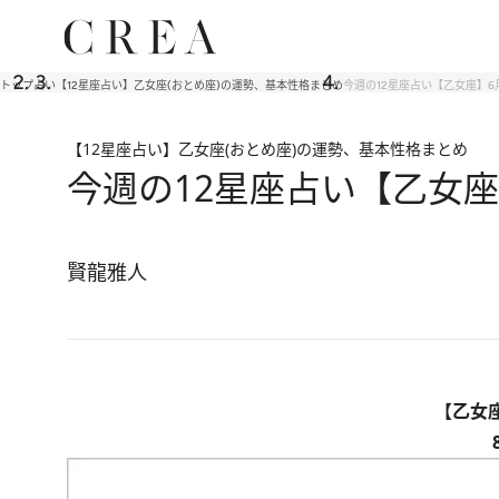
トップ
占い
【12星座占い】乙女座(おとめ座)の運勢、基本性格まとめ
今週の12星座占い【乙女座】6
【12星座占い】乙女座(おとめ座)の運勢、基本性格まとめ
今週の12星座占い【乙女座
賢龍雅人
【乙女