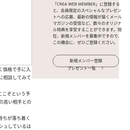
「CREA WEB MEMBER」に登録する
と、会員限定のスペシャルなプレゼン
トへの応募、最新の情報が届くメール
マガジンの受信など、数々のオリジナ
ル特典を享受することができます。現
在、新規メンバーを募集中ですので、
この機会に、ぜひご登録ください。
新規メンバー登録
プレゼント一覧
く価格で手に入
に相談してみて
ここぞという予
の高い相手との
持ちが落ち着く
シュしているは