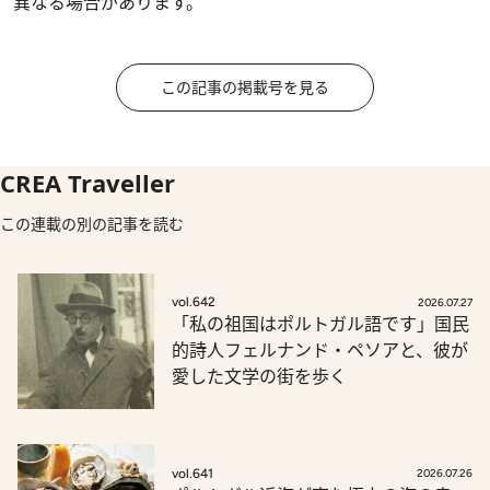
異なる場合があります。
この記事の掲載号を見る
CREA Traveller
この連載の別の記事を読む
vol.642
2026.07.27
「私の祖国はポルトガル語です」国民
的詩人フェルナンド・ペソアと、彼が
愛した文学の街を歩く
vol.641
2026.07.26