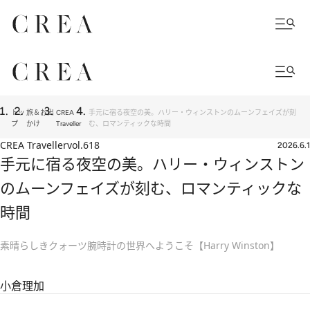
トッ
旅＆お出
CREA
手元に宿る夜空の美。ハリー・ウィンストンのムーンフェイズが刻
プ
かけ
Traveller
む、ロマンティックな時間
CREA Traveller
vol.618
2026.6.1
手元に宿る夜空の美。ハリー・ウィンストン
のムーンフェイズが刻む、ロマンティックな
時間
素晴らしきクォーツ腕時計の世界へようこそ【Harry Winston】
小倉理加