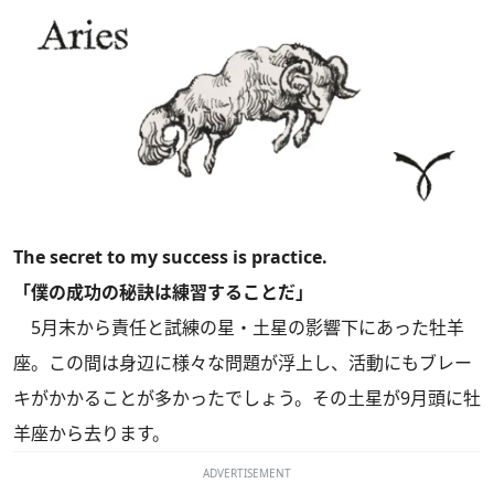
The secret to my success is practice.
「僕の成功の秘訣は練習することだ」
5月末から責任と試練の星・土星の影響下にあった牡羊
座。この間は身辺に様々な問題が浮上し、活動にもブレー
キがかかることが多かったでしょう。その土星が9月頭に牡
羊座から去ります。
ADVERTISEMENT