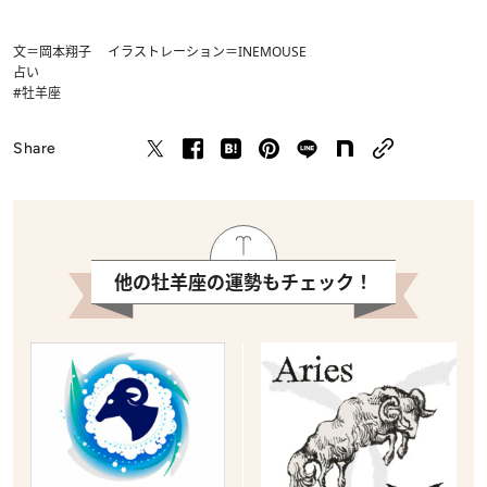
文＝岡本翔子 イラストレーション＝INEMOUSE
占い
#牡羊座
Share
他の牡羊座の運勢もチェック！