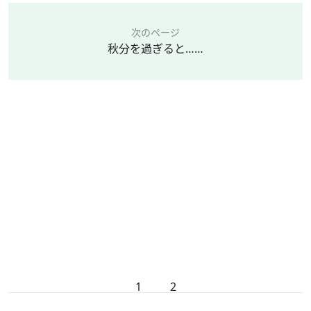
次のページ
秋分を過ぎると……
1
2