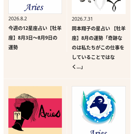
2026.8.2
2026.7.31
今週の12星座占い【牡羊
岡本翔子の星占い 【牡羊
座】8月3日～8月9日の
座】8月の運勢「奇跡な
運勢
のは私たちがこの仕事を
していることではな
く…」