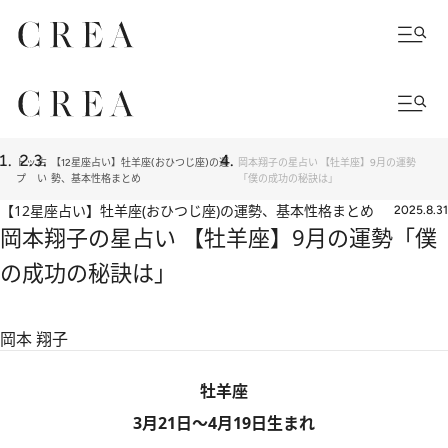
トッ
占
【12星座占い】牡羊座(おひつじ座)の運
岡本翔子の星占い 【牡羊座】9月の運勢
プ
い
勢、基本性格まとめ
「僕の成功の秘訣は」
【12星座占い】牡羊座(おひつじ座)の運勢、基本性格まとめ
2025.8.31
岡本翔子の星占い 【牡羊座】9月の運勢「僕
の成功の秘訣は」
岡本 翔子
牡羊座
3月21日～4月19日生まれ