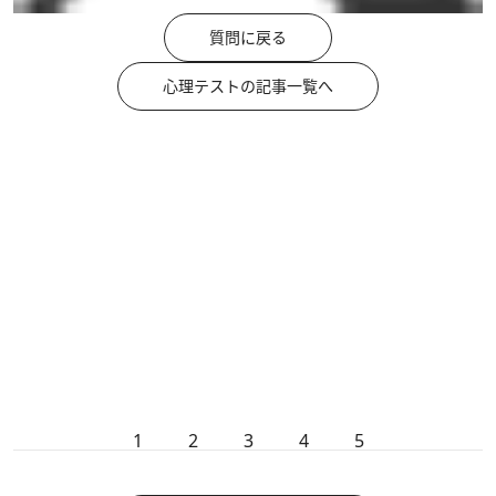
質問に戻る
心理テストの記事一覧へ
1
2
3
4
5