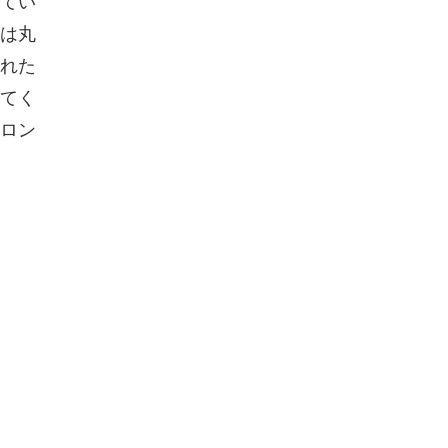
てい
は丸
れた
てく
ロン