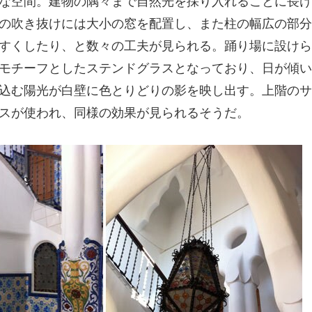
な空間。建物の隅々まで自然光を採り入れることに長け
の吹き抜けには大小の窓を配置し、また柱の幅広の部分
すくしたり、と数々の工夫が見られる。踊り場に設けら
モチーフとしたステンドグラスとなっており、日が傾い
込む陽光が白壁に色とりどりの影を映し出す。上階のサ
スが使われ、同様の効果が見られるそうだ。