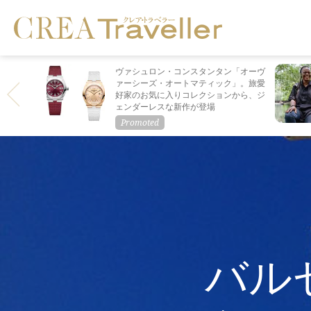
ヴァシュロン・コンスタンタン「オーヴ
ァーシーズ・オートマティック」。旅愛
好家のお気に入りコレクションから、ジ
ェンダーレスな新作が登場
バル