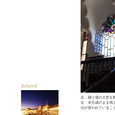
Related
左：踊り場の大窓を
右：未完成のまま残
法が使われているこ