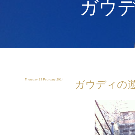
ガウ
Thursday 13 February 2014
ガウディの