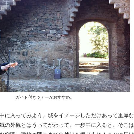
ガイド付きツアーがおすすめ。
中に入ってみよう。城をイメージしただけあって重厚な
気の外観とはうってかわって、一歩中に入ると、そこは