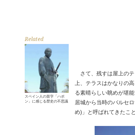
Related
さて、残すは屋上のテ
上、テラスはかなりの高
る素晴らしい眺めが堪能
スペイン人の苗字「ハポ
ン」に感じる歴史の不思議
居城から当時のバルセロナ
め)」と呼ばれてきたこ