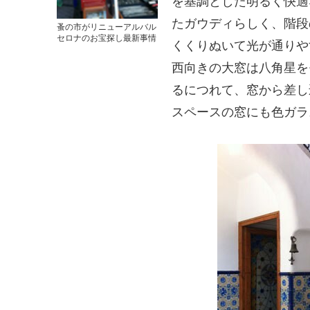
を基調とした明るく快適
たガウディらしく、階段
蚤の市がリニューアルバル
セロナのお宝探し最新事情
くくりぬいて光が通りや
西向きの大窓は八角星を
るにつれて、窓から差し
スペースの窓にも色ガラ