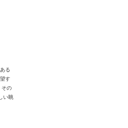
ある
望す
、その
美しい眺