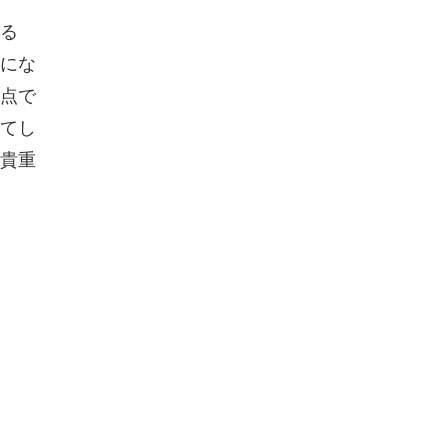
る
にな
点で
てし
貴重