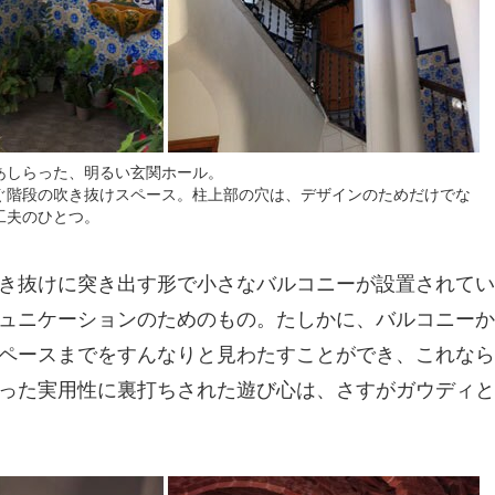
あしらった、明るい玄関ホール。
ぐ階段の吹き抜けスペース。柱上部の穴は、デザインのためだけでな
工夫のひとつ。
き抜けに突き出す形で小さなバルコニーが設置されてい
ュニケーションのためのもの。たしかに、バルコニーか
ペースまでをすんなりと見わたすことができ、これなら
った実用性に裏打ちされた遊び心は、さすがガウディと