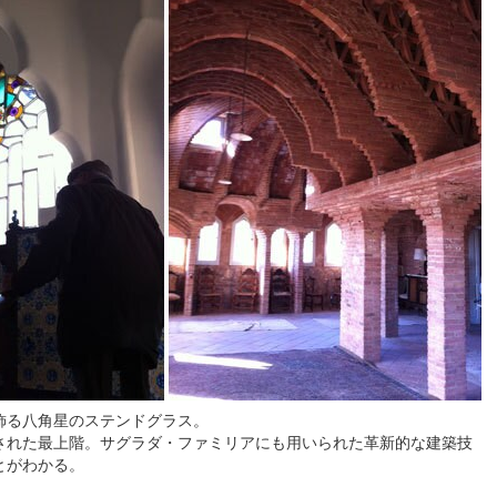
飾る八角星のステンドグラス。
された最上階。サグラダ・ファミリアにも用いられた革新的な建築技
とがわかる。