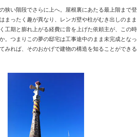
の狭い階段でさらに上へ。屋根裏にあたる最上階まで登
はまったく趣が異なり、レンガ壁や柱がむき出しのまま
く工期と膨れ上がる経費に音を上げた依頼主が、この時
か。つまりこの夢の邸宅は工事途中のまま未完成となっ
てみれば、そのおかげで建物の構造を知ることができる