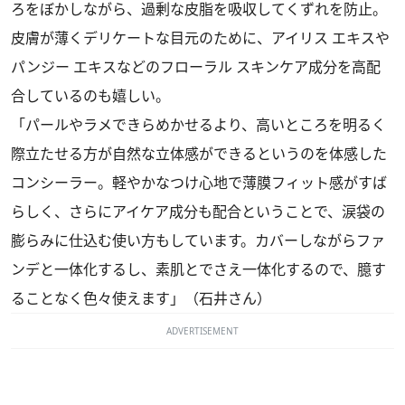
ろをぼかしながら、過剰な皮脂を吸収してくずれを防止。
皮膚が薄くデリケートな目元のために、アイリス エキスや
パンジー エキスなどのフローラル スキンケア成分を高配
合しているのも嬉しい。
「パールやラメできらめかせるより、高いところを明るく
際立たせる方が自然な立体感ができるというのを体感した
コンシーラー。軽やかなつけ心地で薄膜フィット感がすば
らしく、さらにアイケア成分も配合ということで、涙袋の
膨らみに仕込む使い方もしています。カバーしながらファ
ンデと一体化するし、素肌とでさえ一体化するので、臆す
ることなく色々使えます」（石井さん）
ADVERTISEMENT