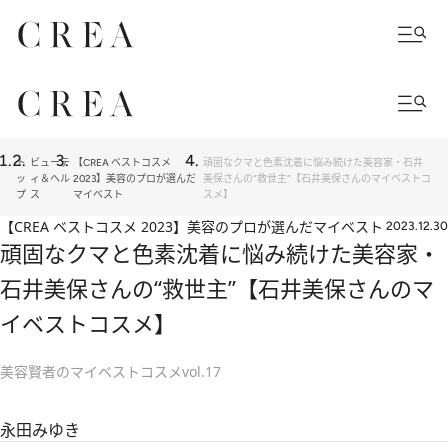
ト
ビューテ
【CREA ベストコスメ
頑固なクマと色素沈着に悩み続けた美容家・石井
ッ
ィ＆ヘル
2023】美容のプロが選んだ
美保さんの“救世主”【石井美保さんのマイベストコ
プ
ス
マイベスト
スメ】
【CREA ベストコスメ 2023】美容のプロが選んだマイベスト
2023.12.30
頑固なクマと色素沈着に悩み続けた美容家・
石井美保さんの“救世主”【石井美保さんのマ
イベストコスメ】
美容賢者のマイベストコスメvol.17
永田みゆき