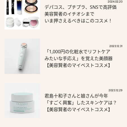
2024.02.20
デパコス、プチプラ、SNSで高評価
美容賢者のイチオシまで
いま押さえるべきはこのコスメ！
2023.12.31
「1,000円の化粧水でリフトケア
みたいな手応え」を覚えた美顔器
【美容賢者のマイベストコスメ】
2023.12.29
君島十和子さんと娘さんが今年
「すごく興奮」したスキンケアは？
【美容賢者のマイベストコスメ】