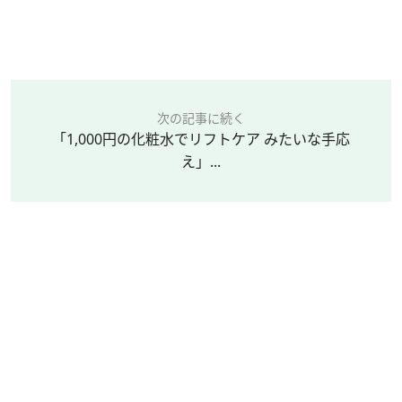
次の記事に続く
「1,000円の化粧水でリフトケア みたいな手応
え」...