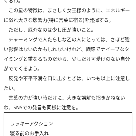
くるわ。
この星の特徴は、まさしく女王様のように、エネルギー
に溢れ大きな影響力(特に言葉に宿る)を発揮する。
ただし、厄介なのは少し圧が強いこと。
チャーミングで人たらしな乙の人にとっては、さほど強
い影響はないのかもしれないけれど、繊細でナイーブなタ
イミングと重なるものだから、少しだけ可愛げのない自分
がでてくるよう。
反発や不平不満を口に出すときは、いつも以上に注意し
たい。
言葉の力が強い時だけに、大きな誤解も招きかねない
わ。SNSでの発言も同様に注意を。
ラッキーアクション
寝る前のお手入れ