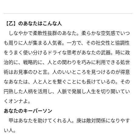
【乙】のあなたはこんな人
しなやかで柔軟性抜群のあなた。柔らかな空気感でいつ
も周りに人が集まる人気者。一方で、その社交性と協調性
をうまく使い分けるドライな思考があなたの武器。時に政
治的に、戦略的に、人との関わりを巧みに利用できる処世
術はお見事のひと言。人のいいところを見つけるのが得意
なあなたは、人と人とを繋ぐことにも長けているの。その
円熟した人柄を活用し、人脈で発展し人生を切り開いてい
くオンナよ。
あなたのキーパーソン
甲はあなたを助けてくれる人。庚は敵対関係になりやす
い人。