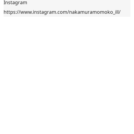
Instagram
https://www.instagram.com/nakamuramomoko_ill/