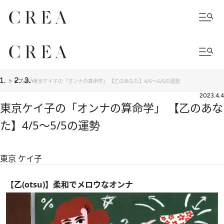
トップ
占い
東京ケイ子の「オンナの算命学」 【乙のあなた】4/5～5/5の運勢
2023.4.4
東京ケイ子の「オンナの算命学」 【乙のあな
た】4/5～5/5の運勢
東京 ケイ子
【乙(otsu)】柔和でメロウなオンナ