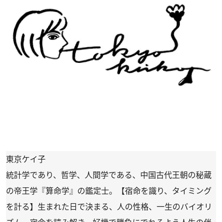
東京ケイ子
統計学であり、哲学、人間学である、中国古代王朝の秘蔵
の帝王学『算命学』の鑑定士。【宿命を識り、タイミング
を計る】生まれた日で決まる、人の性格、一生のバイオリ