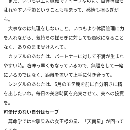
また、いつも以上に繊細でナイーブなのに、自律神経も
乱れやすい季節ということも相まって、感情も揺らぎが
ち。
大事なのは無理をしないこと。いつもより体調管理に力
を入れながら、気持ちの揺らぎに対しても過敏になること
なく、ありのまま受け入れて。
カップルのあなたは、パートナーに対して不満が生まれ
やすい時。喧嘩っ早くもなっているので、無理をして一緒
にいるのではなく、距離を置いて上手に付き合って。
シングルのあなたは、5月のモテ期を前に自分磨きに精
を出したいわ。毎日の美容時間を充実させて、美への投資
を。
可愛げのない自分はセーブ
算命学ではお馴染みの女王様の星、「天南星」が回って