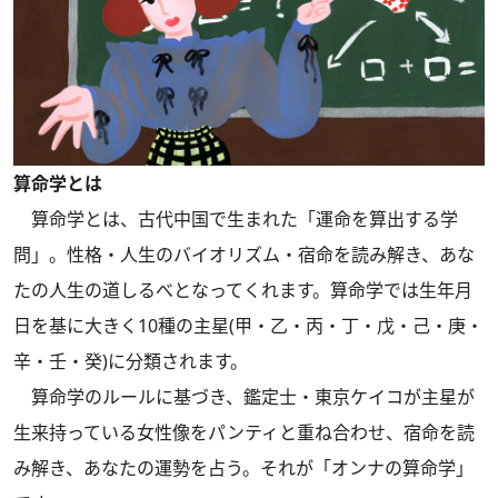
算命学とは
算命学とは、古代中国で生まれた「運命を算出する学
問」。性格・人生のバイオリズム・宿命を読み解き、あな
たの人生の道しるべとなってくれます。算命学では生年月
日を基に大きく10種の主星(甲・乙・丙・丁・戊・己・庚・
辛・壬・癸)に分類されます。
算命学のルールに基づき、鑑定士・東京ケイコが主星が
生来持っている女性像をパンティと重ね合わせ、宿命を読
み解き、あなたの運勢を占う。それが「オンナの算命学」