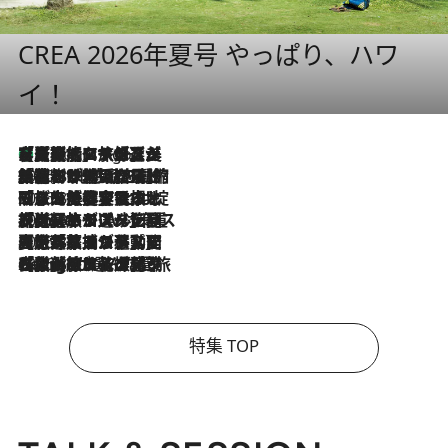
CREA 2026年夏号 やっぱり、ハワ
イ！
【厳選旅コスメ】「多機能アイテムがメイン！」旅好き美容エディターが選んだ夏旅ベストコスメを発表【Mサイズジップ】
6 Hours Ago
2026.8.6
「荷物が増えるほど旅ストレスは増す」美容ジャーナリストがたどり着いた最終結論。“化粧品を劇的に減らす”感動の凝縮美容とは
2026.8.6
「旅先には金髪ウィッグを持参」日本と同じメイクでは損してる!? 美容ジャーナリストが提案する“掟破りの旅美容”とは
2026.8.6
【厳選旅コスメ】「身軽さ＆UV対策重視！」ヘアアーティストshucoが選んだ夏旅ベストコスメを発表【Mサイズジップ】
2026.8.5
【厳選旅コスメ】国内をあちこち移動する河井菜摘が選んだ夏旅ベストコスメ発表！「リラックスアイテムはマスト」【Mサイズジップ】
2026.8.4
【厳選旅コスメ】「紫外線＆乾燥対策しながらメイク感も！」ヘア＆メイクGeorgeが選んだ夏旅ベストコスメを発表！【Mサイズジップ】
特集 TOP