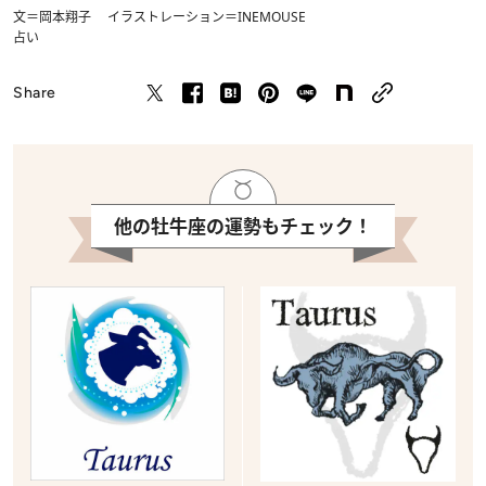
文＝岡本翔子 イラストレーション＝INEMOUSE
占い
Share
他の牡牛座の運勢もチェック！