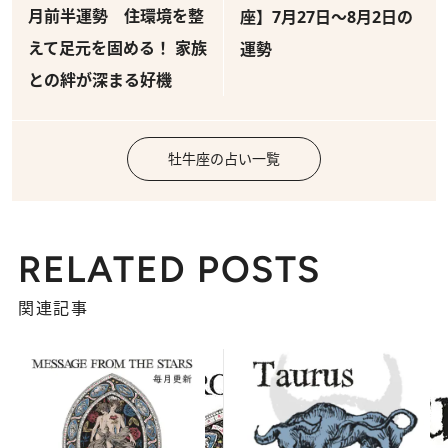
月前半運勢 住環境を整
座】7月27日～8月2日の
えて足元を固める！ 家族
運勢
との絆が深まる好機
牡牛座の占い一覧
RELATED POSTS
関連記事