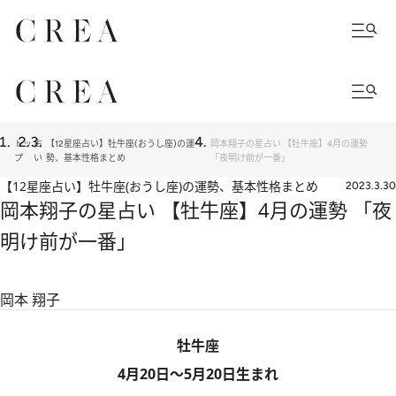
トッ
占
【12星座占い】牡牛座(おうし座)の運
岡本翔子の星占い 【牡牛座】4月の運勢
プ
い
勢、基本性格まとめ
「夜明け前が一番」
【12星座占い】牡牛座(おうし座)の運勢、基本性格まとめ
2023.3.30
岡本翔子の星占い 【牡牛座】4月の運勢 「夜
明け前が一番」
岡本 翔子
牡牛座
4月20日～5月20日生まれ