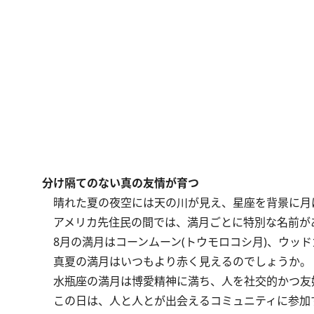
分け隔てのない真の友情が育つ
晴れた夏の夜空には天の川が見え、星座を背景に月
アメリカ先住民の間では、満月ごとに特別な名前が
8月の満月はコーンムーン(トウモロコシ月)、ウッドカ
真夏の満月はいつもより赤く見えるのでしょうか。
水瓶座の満月は博愛精神に満ち、人を社交的かつ友
この日は、人と人とが出会えるコミュニティに参加