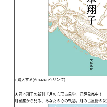
»
購入する(Amazonへリンク)
★岡本翔子の新刊「月の心理占星学」好評発売中！
月星座から見る、あなたの心の軌跡。月の占星術の決