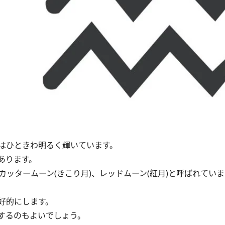
はひときわ明るく輝いています。
あります。
ッタームーン(きこり月)、レッドムーン(紅月)と呼ばれていま
好的にします。
するのもよいでしょう。