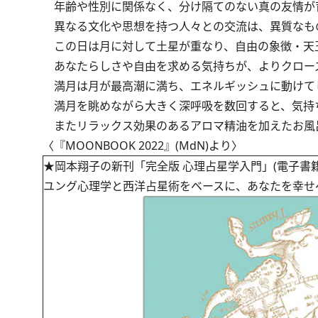
年齢や性別に関係なく、分け隔てのない真の友情が
異なる文化や思想を持つ人々との交流は、異質なも
この日は月に対して土星が重なり、自由の象徴・天王星
あなたらしさや自由を求める気持ちが、よりクロー
満月は月が最高潮に満ち、エネルギッシュに動けて
満月を眺めながら大きく深呼吸を数回すると、気持
またリラックス効果のあるアロマ精油を加えたお風
〈『MOONBOOK 2022』(MdN)より〉
★岡本翔子の新刊「完全版 心理占星学入門」(電子書
ユング心理学と西洋占星術をベースに、あなたを幸せ