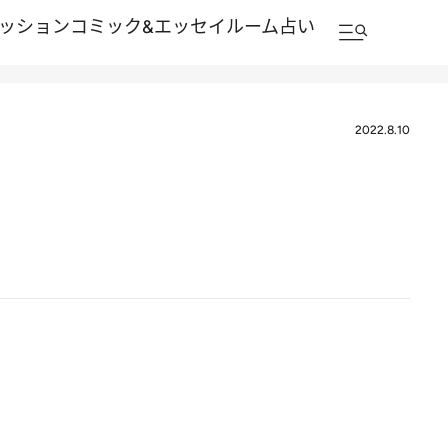
ッション
コミック&エッセイルーム
占い
2022.8.10