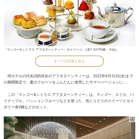
「マンゴー＆シトラス アフタヌーンティー」のイメージ。1名7,337円(税・サ込)。
すべての写真を見る
同ホテルの代名詞的存在のアフタヌーンティーは、2022年8月31日(水)まで
の期間限定で、夏のフルーツをふんだんに使用したサマーバージョンに。
この「マンゴー&シトラス アフタヌーンティー」は、マンゴー、スイカ、パ
イナップル、パッションフルーツなどを使った、色とりどりのスイーツとセイ
ボリー各6種などのセット。