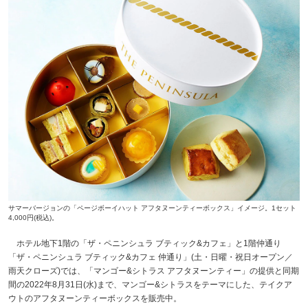
サマーバージョンの「ページボーイハット アフタヌーンティーボックス」イメージ。1セット
4,000円(税込)。
ホテル地下1階の「ザ・ペニンシュラ ブティック&カフェ」と1階仲通り
「ザ・ペニンシュラ ブティック&カフェ 仲通り」(土・日曜・祝日オープン／
雨天クローズ)では、「マンゴー&シトラス アフタヌーンティー」の提供と同期
間の2022年8月31日(水)まで、マンゴー&シトラスをテーマにした、テイクア
ウトのアフタヌーンティーボックスを販売中。