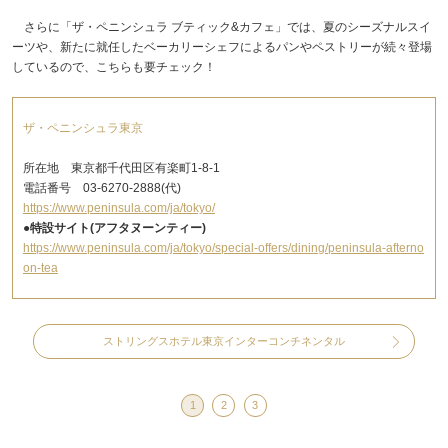
さらに「ザ・ペニンシュラ ブティック&カフェ」では、夏のシーズナルスイ
ーツや、新たに就任したベーカリーシェフによるパンやペストリーが続々登場
しているので、こちらも要チェック！
ザ・ペニンシュラ東京
所在地 東京都千代田区有楽町1-8-1
電話番号 03-6270-2888(代)
https://www.peninsula.com/ja/tokyo/
●特設サイト(アフタヌーンティー)
https://www.peninsula.com/ja/tokyo/special-offers/dining/peninsula-afterno
on-tea
ストリングスホテル東京インターコンチネンタル
1
2
3