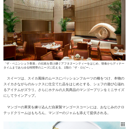
「ザ・ペニンシュラ香港」の伝統を受け継ぐアフタヌーンティーをはじめ、朝食からディナー
タイムまであらゆる時間帯のニーズに応える、1階の「ザ・ロビー」。
スイーツは、スイカ風味のムースにパッションフルーツの種をつけ、本物の
スイカさながらのルックスに仕立てた品をはじめとする、シェフの遊び心溢れ
るアイテムがズラリ。さらにホテルの人気商品のマンゴープリンをミニサイズ
にしてラインアップ。
マンゴーの果実を練り込んだ自家製マンゴースコーンには、おなじみのクロ
テッドクリームはもちろん、マンゴーのジャムも添えて提供される。