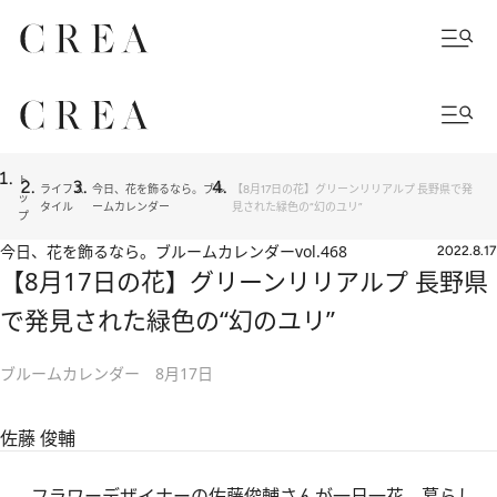
ト
ライフス
今日、花を飾るなら。ブル
【8月17日の花】グリーンリリアルプ 長野県で発
ッ
タイル
ームカレンダー
見された緑色の“幻のユリ”
プ
今日、花を飾るなら。ブルームカレンダー
vol.468
2022.8.17
【8月17日の花】グリーンリリアルプ 長野県
で発見された緑色の“幻のユリ”
ブルームカレンダー 8月17日
佐藤 俊輔
フラワーデザイナーの佐藤俊輔さんが一日一花、暮らし