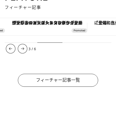
フィーチャー記事
ヴァシュロン・コンスタンタン「オーヴァーシーズ・オートマティック」。旅愛好家のお気に入りコレクションから、ジェンダーレスな新作が登場
3
/
6
フィーチャー記事一覧