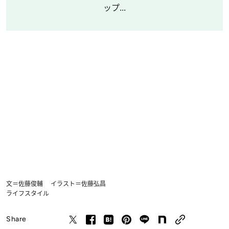
ップ...
文＝佐藤俊輔 イラスト＝佐藤弘昌
ライフスタイル
Share