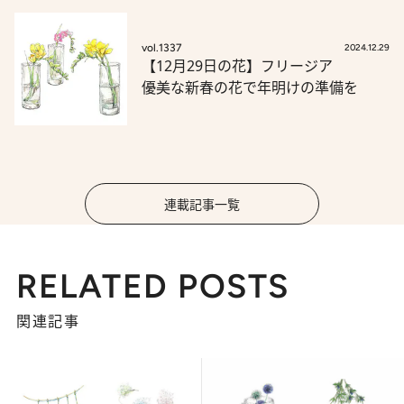
vol.1337
2024.12.29
【12月29日の花】フリージア
優美な新春の花で年明けの準備を
連載記事一覧
RELATED POSTS
関連記事