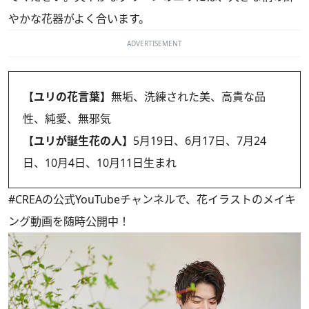
やかな花器がよく合います。
ADVERTISEMENT
【ユリの花言葉】
無垢、洗練された美、高貴な品
性、純愛、無邪気
【ユリが誕生花の人】
5月19日、6月17日、7月24
日、10月4日、10月11日生まれ
#CREAの
公式YouTubeチャンネル
で、花イラストのメイキ
ング動画を随時公開中！