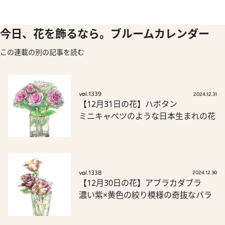
今日、花を飾るなら。ブルームカレンダー
この連載の別の記事を読む
vol.1339
2024.12.31
【12月31日の花】ハボタン
ミニキャベツのような日本生まれの花
vol.1338
2024.12.30
【12月30日の花】アブラカダブラ
濃い紫×黄色の絞り模様の奇抜なバラ