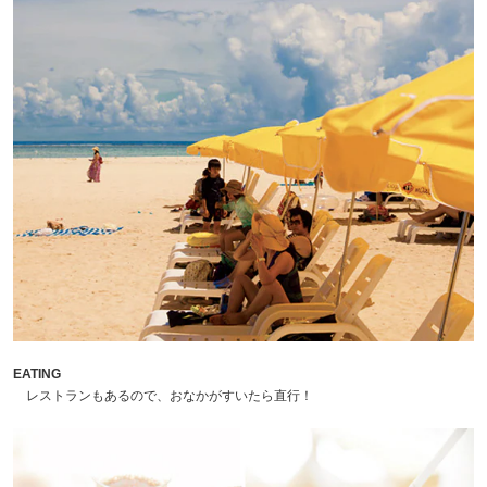
EATING
レストランもあるので、おなかがすいたら直行！