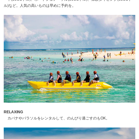
ル)など。人気の高いものは早めに予約を。
RELAXING
カバナやパラソルをレンタルして、のんびり過ごすのもOK。