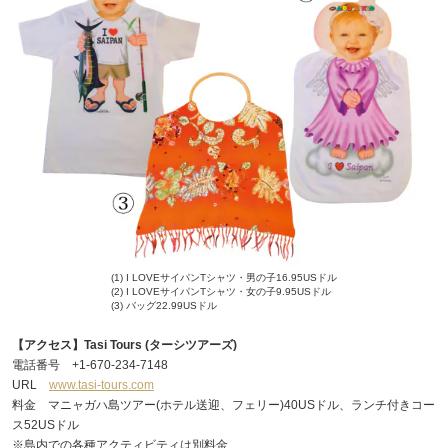
(1) I LOVEサイパンTシャツ・男の子16.95USドル
(2) I LOVEサイパンTシャツ・女の子9.95USドル
(3) バッグ22.99USドル
【アクセス】Tasi Tours (ターシツアーズ)
電話番号 +1-670-234-7148
URL
www.tasi-tours.com
料金 マニャガハ島ツアー(ホテル送迎、フェリー)40USドル、ランチ付きコー
ス52USドル
※島内での各種アクティビティは別料金