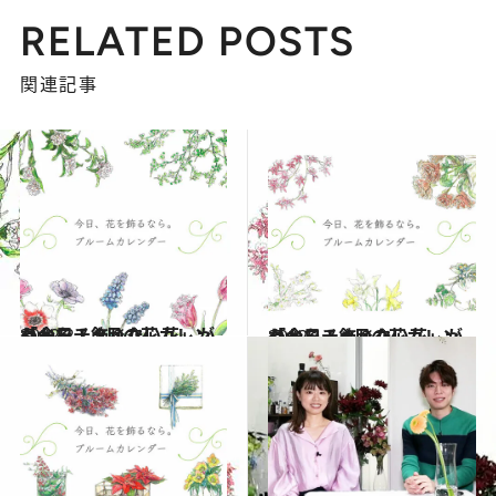
RELATED POSTS
関連記事
2022.2.1
「今日、飾りたい花」がわかる！ 2月の花カレンダーをチェック
ライフスタイル
2022.1.1
「今日、飾りたい花」がわかる！ 1月の花カレンダーをチェック
ライフスタイル