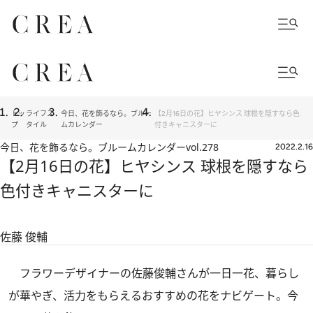
トッ
ライフス
今日、花を飾るなら。ブルー
【2月16日の花】ヒヤシンス 球根を隠すなら色
プ
タイル
ムカレンダー
付きキャニスターに
今日、花を飾るなら。ブルームカレンダー
vol.278
2022.2.16
【2月16日の花】ヒヤシンス 球根を隠すなら
色付きキャニスターに
佐藤 俊輔
フラワーデザイナーの佐藤俊輔さんが一日一花、暮らし
が華やぎ、活力をもらえるおすすめの花をナビゲート。今