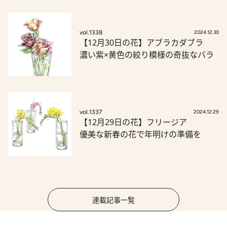
vol.1338
2024.12.30
【12月30日の花】アブラカダブラ
濃い紫×黄色の絞り模様の奇抜なバラ
vol.1337
2024.12.29
【12月29日の花】フリージア
優美な新春の花で年明けの準備を
連載記事一覧