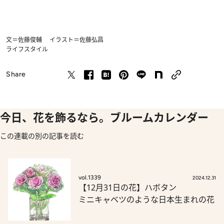
文＝佐藤俊輔 イラスト＝佐藤弘昌
ライフスタイル
Share
今日、花を飾るなら。ブルームカレンダー
この連載の別の記事を読む
vol.1339
2024.12.31
【12月31日の花】ハボタン
ミニキャベツのような日本生まれの花