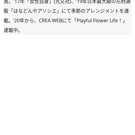
賞。'17年「女性自身」(光文社)、’19年日本最大級の花材通
販「
はなどんやアソシエ
」にて季節のアレンジメントを連
載。’20年から、CREA WEBにて「
Playful Flower Life！
」
連載中。