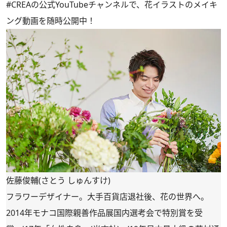
#CREAの
公式YouTubeチャンネル
で、花イラストのメイキ
ング動画を随時公開中！
佐藤俊輔(さとう しゅんすけ)
フラワーデザイナー。大手百貨店退社後、花の世界へ。
2014年モナコ国際親善作品展国内選考会で特別賞を受