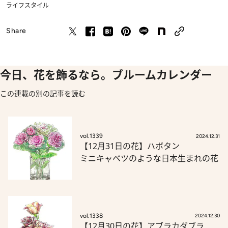
ライフスタイル
Share
今日、花を飾るなら。ブルームカレンダー
この連載の別の記事を読む
vol.1339
2024.12.31
【12月31日の花】ハボタン
ミニキャベツのような日本生まれの花
vol.1338
2024.12.30
【12月30日の花】アブラカダブラ