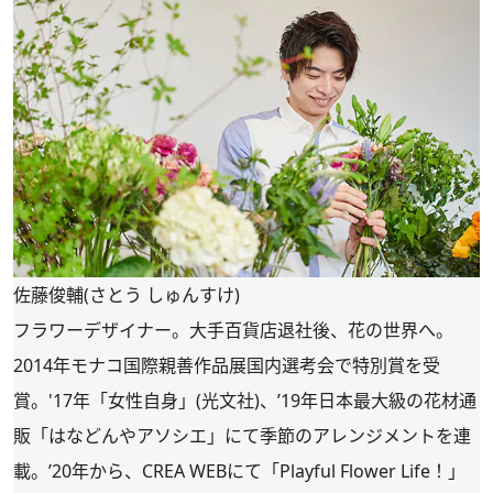
佐藤俊輔(さとう しゅんすけ)
フラワーデザイナー。大手百貨店退社後、花の世界へ。
2014年モナコ国際親善作品展国内選考会で特別賞を受
賞。'17年「女性自身」(光文社)、’19年日本最大級の花材通
販「
はなどんやアソシエ
」にて季節のアレンジメントを連
載。’20年から、CREA WEBにて「
Playful Flower Life！
」