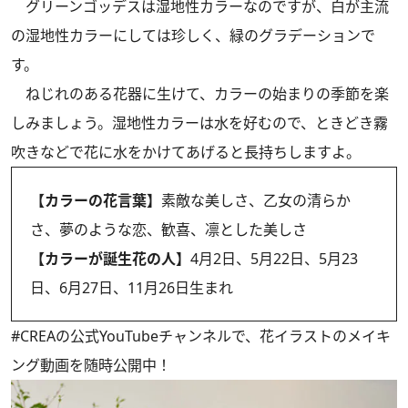
グリーンゴッデスは湿地性カラーなのですが、白が主流
の湿地性カラーにしては珍しく、緑のグラデーションで
す。
ねじれのある花器に生けて、カラーの始まりの季節を楽
しみましょう。湿地性カラーは水を好むので、ときどき霧
吹きなどで花に水をかけてあげると長持ちしますよ。
【カラーの花言葉】
素敵な美しさ、乙女の清らか
さ、夢のような恋、歓喜、凛とした美しさ
【カラーが誕生花の人】
4月2日、5月22日、5月23
日、6月27日、11月26日生まれ
#CREAの
公式YouTubeチャンネル
で、花イラストのメイキ
ング動画を随時公開中！