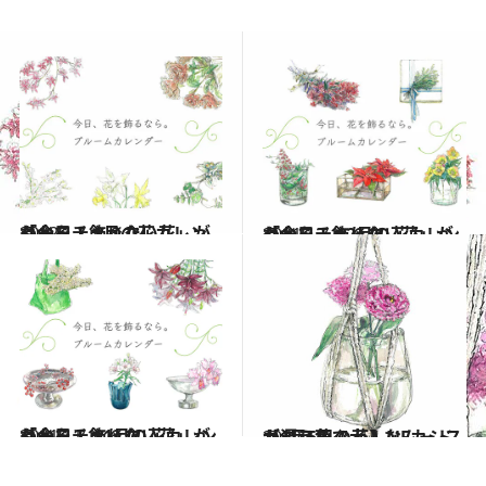
2022.1.1
「今日、飾りたい花」がわかる！ 1月の花カレンダーをチェック
ライフスタイル
2021.12.1
「今日、飾りたい花」がわかる！ 12月の花カレンダーをチェック
ライフスタイル
2021.11.1
「今日、飾りたい花」がわかる！ 11月の花カレンダーをチェック
ライフスタイル
2022.1.5
【1月5日の花】NFカシス カシス色で大人なムードが漂う花
ライフスタイル