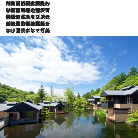
2026.7.27
「私の祖国はポルトガル語です」国民的詩人フェルナンド・ペソアと、彼が愛した文学の街を歩く
2026.7.26
ポルトガル近海が育む極上の海の幸。キリリと冷えた白ワインと愉しむ、シーフード専門店の贅沢
2026.7.22
伝統の味をモダンに昇華。高感度な地元客が集う、リスボンの最旬ガストロノミー
2026.7.21
大航海時代の栄華から、震災、独裁、そして革命へ。ポルトガル・首都リスボンの石畳に刻まれた「歴史の光と影」
2026.7.13
エッセイ・ヤマザキマリ「慎ましくも美しき国 ポルトガル」