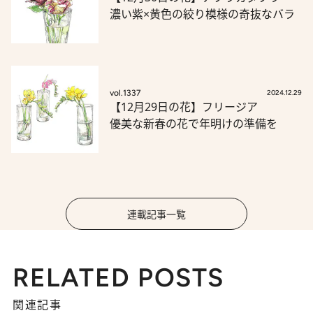
濃い紫×黄色の絞り模様の奇抜なバラ
vol.1337
2024.12.29
【12月29日の花】フリージア
優美な新春の花で年明けの準備を
連載記事一覧
RELATED POSTS
関連記事