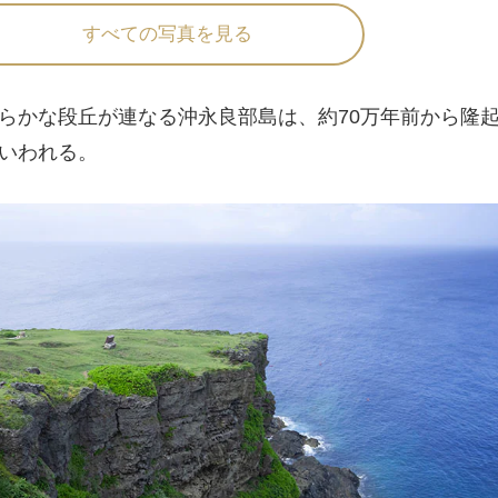
すべての写真を見る
かな段丘が連なる沖永良部島は、約70万年前から隆
いわれる。