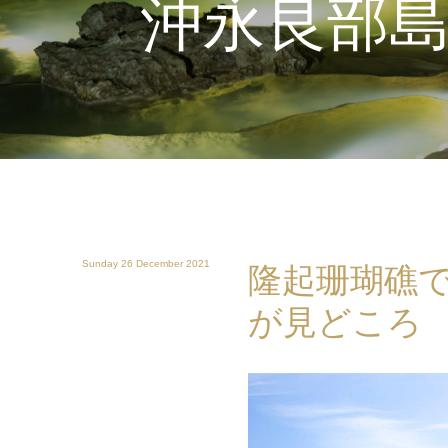
沖永良部
Sunday 26 December 2021
隆起珊瑚礁
が見どころ