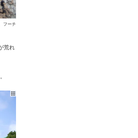
、フーチ
が荒れ
。