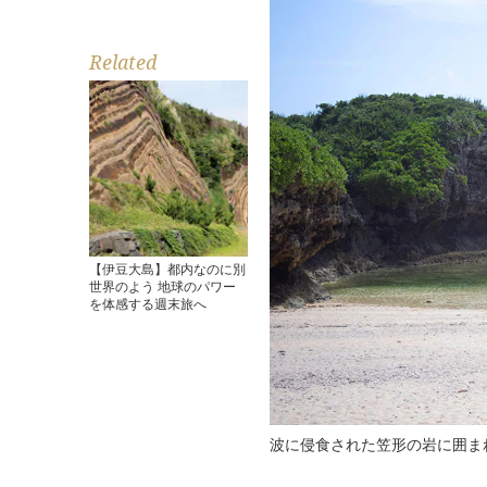
Related
【伊豆大島】都内なのに別
世界のよう 地球のパワー
を体感する週末旅へ
波に侵食された笠形の岩に囲ま