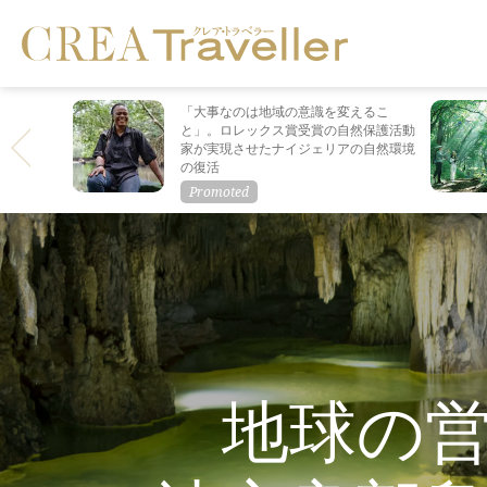
「大事なのは地域の意識を変えるこ
と」。ロレックス賞受賞の自然保護活動
家が実現させたナイジェリアの自然環境
の復活
地球の