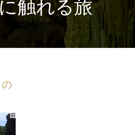
に触れる旅
もの