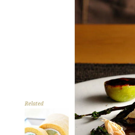
Related