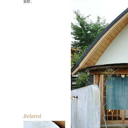
族館」
Related