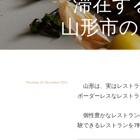
滞在す
山形市の
Thursday 16 December 2021
山形は、実はレストラ
ボーダーレスなレストラ
個性豊かなレストラン
験できるレストランを7