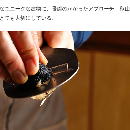
なユニークな建物に、暖簾のかかったアプローチ。秋山
とても大切にしている。