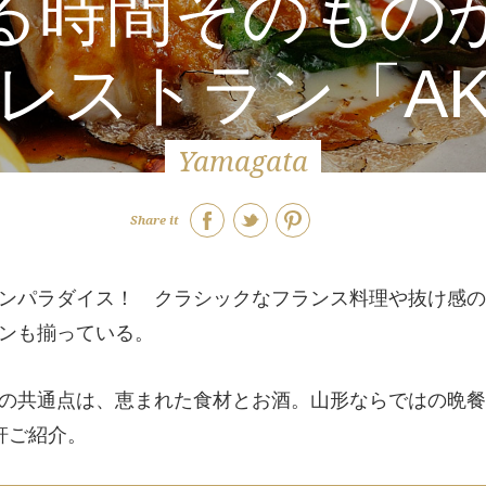
る時間そのもの
レストラン「AKI
Yamagata
Share it
ンパラダイス！ クラシックなフランス料理や抜け感の
ンも揃っている。
の共通点は、恵まれた食材とお酒。山形ならではの晩餐
軒ご紹介。