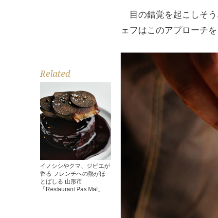
目の錯覚を起こしそう
ェフはこのアプローチを
Related
イノシシやクマ、ジビエが
香る フレンチへの熱がほ
とばしる 山形市
「Restaurant Pas Mal」