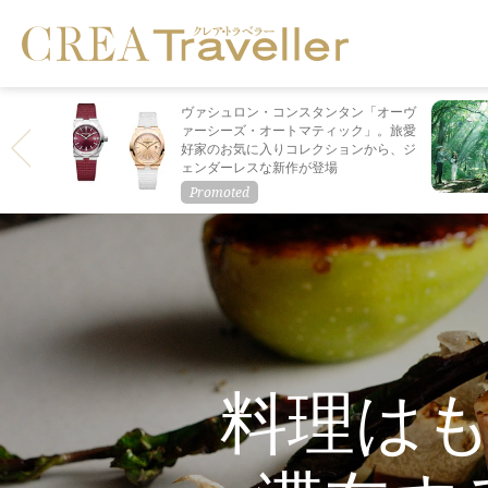
ヴァシュロン・コンスタンタン「オーヴ
ァーシーズ・オートマティック」。旅愛
好家のお気に入りコレクションから、ジ
ェンダーレスな新作が登場
料理は