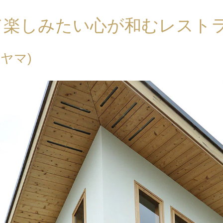
て楽しみたい心が和むレスト
キヤマ)