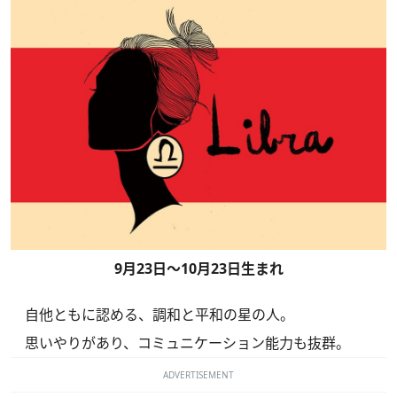
9月23日～10月23日生まれ
自他ともに認める、調和と平和の星の人。
思いやりがあり、コミュニケーション能力も抜群。
ADVERTISEMENT