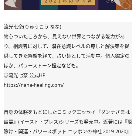
流光七奈(りゅうこう なな)
物心ついたころから、見えない世界とつながる能力があ
り、相談者に対して、潜在意識レベルの癒しと解決策を提
供してきた経験を経て、占い師として活動中。個人鑑定の
ほか、パワーストーン鑑定なども。
◎流光七奈 公式HP
https://nana-healing.com/
自身の体験をもとにしたコミックエッセイ『
ダンナさまは
幽霊
』(イースト・プレス)シリーズも発売中。近著には『
厄
除け・開運・パワースポット ニッポンの神社 2019-2020
』