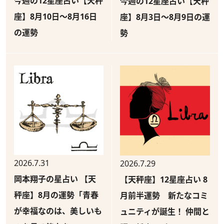
今週の12星座占い【天秤
今週の12星座占い【天秤
座】8月10日～8月16日
座】8月3日～8月9日の運
の運勢
勢
2026.7.31
2026.7.29
岡本翔子の星占い 【天
【天秤座】12星座占い 8
秤座】8月の運勢「青春
月前半運勢 新たなコミ
が幸福なのは、美しいも
ュニティが誕生！ 仲間と