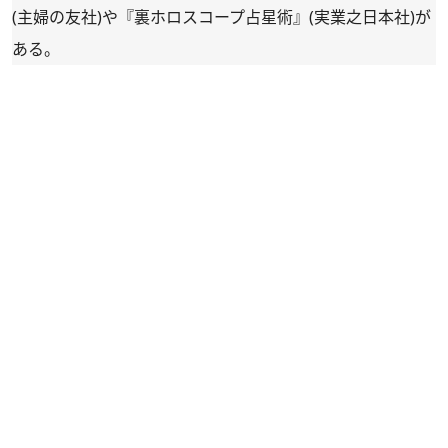
(主婦の友社)や『
裏ホロスコープ占星術
』(実業之日本社)が
ある。