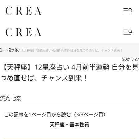
トップ
占い
【天秤座】12星座占い 4月前半運勢 自分を見つめ直せば、チャンス到来！
2021.3.27
【天秤座】12星座占い 4月前半運勢 自分を見
つめ直せば、チャンス到来！
流光 七奈
この記事を1ページ目から読む（3/3ページ目）
天秤座・基本性質