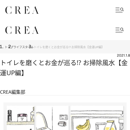
トップ
ライフスタイル
トイレを磨くとお金が巡る!? お掃除風水【金運UP編】
2021.1.8
トイレを磨くとお金が巡る!? お掃除風水【金
運UP編】
CREA編集部