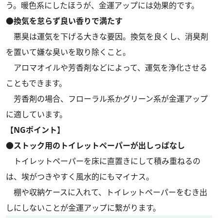
う。暖色系にしたほうが、金運アップには効果的です。
●換気を怠らず良い香りで満たす
悪臭は運気を下げる大きな要因。換気を良くし、消臭剤
を置いて嫌な臭いを取り除くこと。
アロマオイルや芳香剤などによって、運気を浄化させる
こともできます。
芳香剤の場合、フローラル系かグリーン系が金運アップ
に適しています。
【NGポイント】
●ストック用のトイレットペーパーが出しっぱなし
トイレットペーパーを床に直置きにして積み重ねるの
は、埃がつきやすく風水的にもマイナス。
棚や収納ケースに入れて、トイレットペーパーをむき出
しにしないことが金運アップに繋がります。