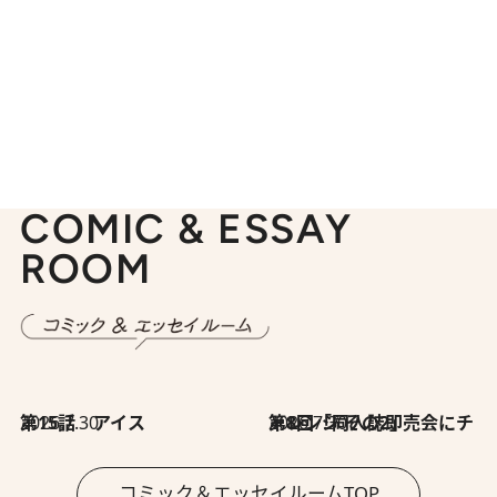
COMIC & ESSAY
ROOM
2026.7.30
第15話 アイス
2026.7.30
第8回「同人誌即売会にチャレンジ その2」
コミック＆エッセイルームTOP