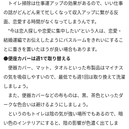
トイレ掃除は仕事運アップの効果があるので、いい仕事
の話がどんどん来て忙しくなって収入アップに繋がる反
面、恋愛する時間がなくなってしまうんです。
“今は恋人探しや恋愛に集中したい”という人は、
恋愛・
結婚運編
でお伝えしたようにバスルームをきれいにするこ
とに重きを置いたほうが良い場合もあります。
●便座カバーは週1で取り替える
便器カバー、マット、タオルといった布製品はマイナス
の気を吸収しやすいので、最低でも週1回は取り換えて洗濯
しましょう。
また、便器カバーなどの布ものは、黒、茶色といったダ
ークな色合いは避けるようにしましょう。
というのもトイレは陰の気が強い場所でもあるので、暗
い色のインテリアにすると、陰の影響が色濃く出てしま