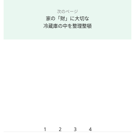
次のページ
家の「財」に大切な
冷蔵庫の中を整理整頓
1
2
3
4