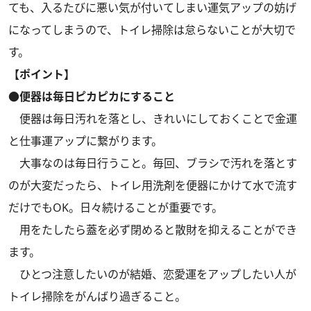
ても、入るたびに悪い気が付いてしまい運気アップの妨げ
になってしまうので、トイレ掃除は怠らないことが大切で
す。
【ポイント】
●便器は毎日ピカピカにすること
便器は毎日汚れを落とし、きれいにしておくことで金運
と仕事運アップに繋がります。
大事なのは毎日行うこと。毎回、ブラシで汚れを落とす
のが大変だったら、トイレ用洗剤を便器にかけて水で流す
だけでもOK。日々続けることが重要です。
用をたしたら蓋を必ず閉めると散財を抑えることができ
ます。
ひとつ注意したいのが結婚、恋愛運をアップしたい人が
トイレ掃除をがんばり過ぎること。