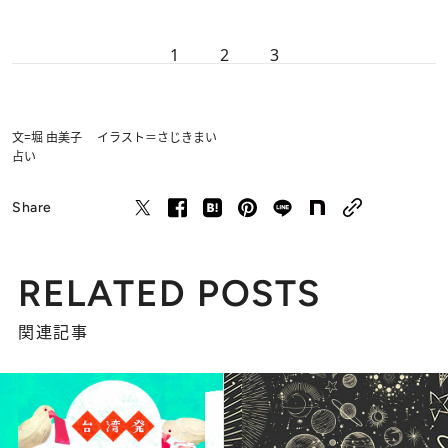
1
2
3
文=堀 由美子 イラスト＝さじきまい
占い
Share
RELATED POSTS
関連記事