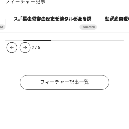
フィーチャー記事
「大事なのは地域の意識を変えること」。ロレックス賞受賞の自然保護活動家が実現させたナイジェリアの自然環境の復活
3
/
6
フィーチャー記事一覧