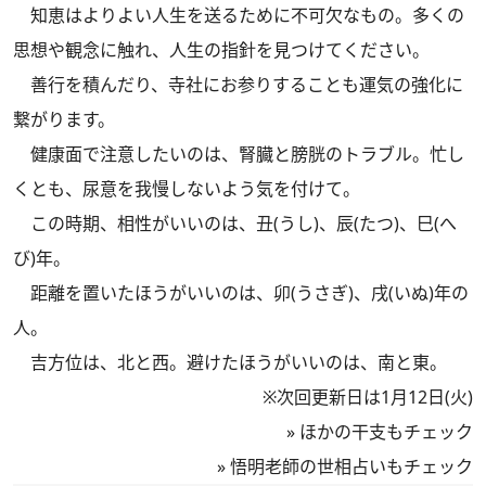
知恵はよりよい人生を送るために不可欠なもの。多くの
思想や観念に触れ、人生の指針を見つけてください。
善行を積んだり、寺社にお参りすることも運気の強化に
繋がります。
健康面で注意したいのは、腎臓と膀胱のトラブル。忙し
くとも、尿意を我慢しないよう気を付けて。
この時期、相性がいいのは、丑(うし)、辰(たつ)、巳(へ
び)年。
距離を置いたほうがいいのは、卯(うさぎ)、戌(いぬ)年の
人。
吉方位は、北と西。避けたほうがいいのは、南と東。
※次回更新日は1月12日(火)
»
ほかの干支もチェック
»
悟明老師の世相占いもチェック