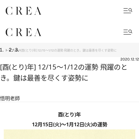
トップ
占い
[酉(とり)年] 12/15～1/12の運勢 飛躍のとき。鍵は最善を尽くす姿勢に
2020.12.12
[酉(とり)年] 12/15～1/12の運勢 飛躍のと
き。鍵は最善を尽くす姿勢に
悟明老師
酉(とり)年
12月15日(火)〜1月12日(火)の運勢