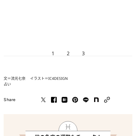
1
2
3
文＝流光七奈 イラスト＝IC4DESIGN
占い
Share