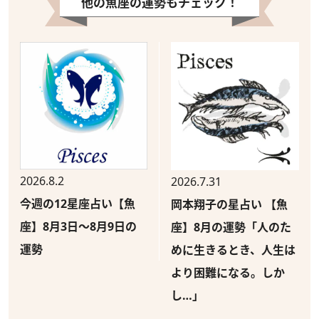
他の魚座の運勢もチェック！
2026.8.2
2026.7.31
今週の12星座占い【魚
岡本翔子の星占い 【魚
座】8月3日～8月9日の
座】8月の運勢「人のた
運勢
めに生きるとき、人生は
より困難になる。しか
し…」