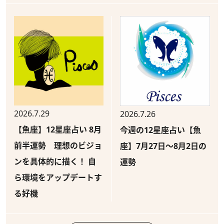
2026.7.29
2026.7.26
【魚座】12星座占い 8月
今週の12星座占い【魚
前半運勢 理想のビジョ
座】7月27日～8月2日の
ンを具体的に描く！ 自
運勢
ら環境をアップデートす
る好機