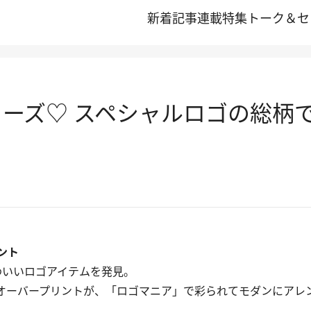
新着記事
連載
特集
トーク＆セ
ューズ♡ スペシャルロゴの総柄
ント
わいいロゴアイテムを発見。
オーバープリントが、「ロゴマニア」で彩られてモダンにアレ