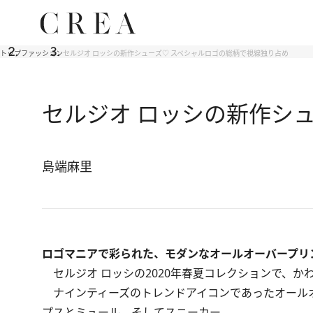
トップ
ファッション
セルジオ ロッシの新作シューズ♡ スペシャルロゴの総柄で視線独り占め
セルジオ ロッシの新作シ
島端麻里
ロゴマニアで彩られた、モダンなオールオーバープリ
セルジオ ロッシの2020年春夏コレクションで、か
ナインティーズのトレンドアイコンであったオール
プスとミュール、そしてスニーカー。