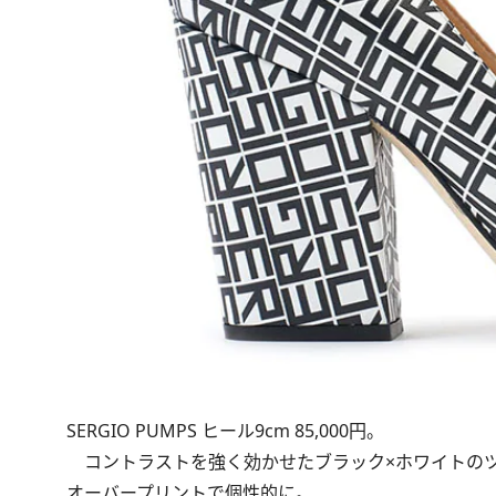
SERGIO PUMPS ヒール9cm 85,000円。
コントラストを強く効かせたブラック×ホワイトのツ
オーバープリントで個性的に。