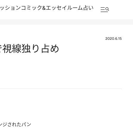
ッション
コミック&エッセイルーム
占い
2020.6.15
で視線独り占め
ンジされたパン