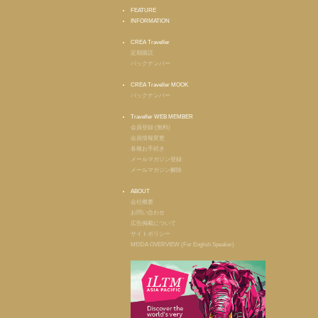
FEATURE
INFORMATION
CREA Traveller
定期購読
バックナンバー
CREA Traveller MOOK
バックナンバー
Traveller WEB MEMBER
会員登録 (無料)
会員情報変更
各種お手続き
メールマガジン登録
メールマガジン解除
ABOUT
会社概要
お問い合わせ
広告掲載について
サイトポリシー
MEIDA OVERVIEW (For English Speaker)