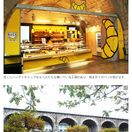
近くにハンディキャップをもつ人たちも働いている工場があり、焼き立てのパンが並びます。