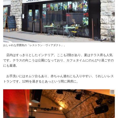
おしゃれな雰囲気の「レストラン・ヴィアダクト」。
店内はすっきりとしたインテリア。ここも2階があり、夏はテラス席も人気
です。テラスの向こうは公園になっており、カフェタイムにのんびり過ごすの
にも最適。
お手洗いにはオムツ台もあり、赤ちゃん連れにも入りやすい、うれしいレス
トランです。12時を過ぎるとあっという間に満席に。