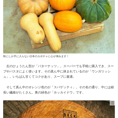
秋にしか手に入らない日本のカボチャに心が弾みます！
左のひょうたん型が「バターナッツ」。スーパーでも手軽に購入でき、スー
プやパスタによく使います。その真ん中に挟まれているのが「ウンガリッシ
ュ」。いちばん甘くてコクがあり、スープに最適。
そして真ん中のオレンジ色のが「スパゲッティ」。その名の通り、中には細
長い繊維がたくさん。奥の緑色が「ホッカイドウ」です。