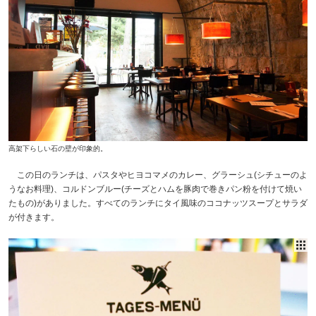
高架下らしい石の壁が印象的。
この日のランチは、パスタやヒヨコマメのカレー、グラーシュ(シチューのよ
うなお料理)、コルドンブルー(チーズとハムを豚肉で巻きパン粉を付けて焼い
たもの)がありました。すべてのランチにタイ風味のココナッツスープとサラダ
が付きます。