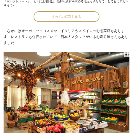
「マルクトハーレ」。とくに土曜日は、新鮮な食材を求める地元っ子たちで、とてもにぎわう
そうです。
すべての写真を見る
なかにはオーガニックコスメや、イタリアやスペインのお惣菜店もありま
す。レストランも併設されていて、日本人スタッフがいるお寿司屋さんもあり
ました。