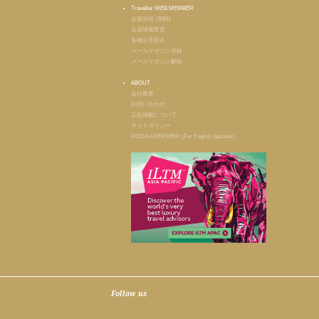
Traveller WEB MEMBER
会員登録 (無料)
会員情報変更
各種お手続き
メールマガジン登録
メールマガジン解除
ABOUT
会社概要
お問い合わせ
広告掲載について
サイトポリシー
MEIDA OVERVIEW (For English Speaker)
Follow us