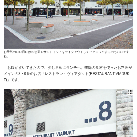
お天気のいい日にはお惣菜やサンドイッチをテイクアウトしてピクニックするのもいいです
ね。
お腹がすいてきたので、少し早めにランチへ。季節の食材を使ったお料理が
メインの8・9番のお店「レストラン・ヴィアダクト(RESTAURANT VIADUK
T)」です。