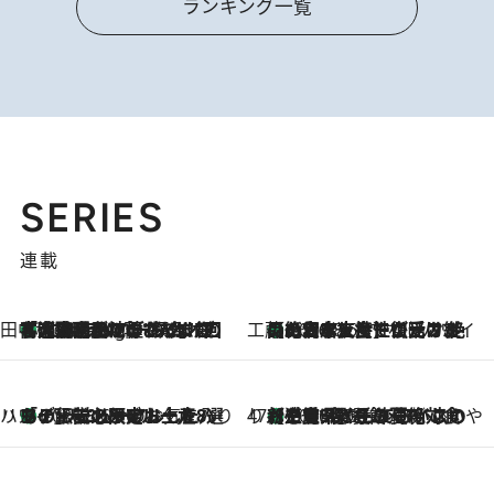
ランキング一覧
SERIES
連載
田中稲の勝手に再ブーム
「湘南乃風に憧れて」観客大盛上がりの“タオル回し”に、ラッパー顔負けの高速歌唱まで…さだまさし（74）のアグレッシブすぎる現在地
1 Hour Ago
工藤まやのおもてなしハワイ
【ハワイ土産】ローカルの絶大な支持で復活！ 絶品の幻クッキー《元ファンの日本人女性が受け継いだ名店》
2026.8.6
ハワイ賢者 リサのお気に入りリスト
あの伝説の限定トートも！ リニューアルした「ディーン＆デルーカ ハワイ」で必須のお土産8選
2026.8.6
47都道府県の手みやげ ひんやりスイーツで夏を満喫
【三重県】この夏絶対食べたい 冷やしておいしいおやつ3選 お餅×アイスの新感覚スイーツ
2026.8.6