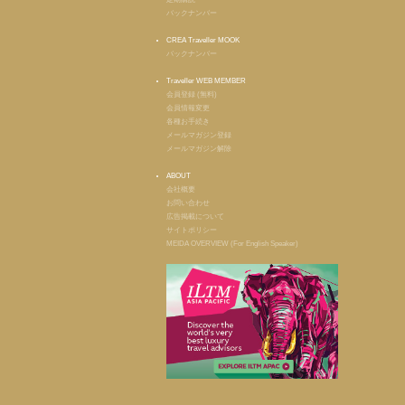
バックナンバー
CREA Traveller MOOK
バックナンバー
Traveller WEB MEMBER
会員登録 (無料)
会員情報変更
各種お手続き
メールマガジン登録
メールマガジン解除
ABOUT
会社概要
お問い合わせ
広告掲載について
サイトポリシー
MEIDA OVERVIEW (For English Speaker)