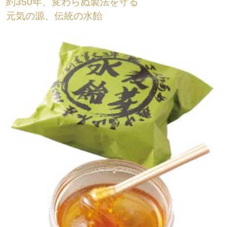
約350年、変わらぬ製法を守る
元気の源、伝統の水飴