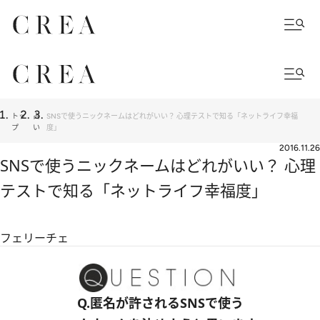
トッ
占
SNSで使うニックネームはどれがいい？ 心理テストで知る「ネットライフ幸福
プ
い
度」
2016.11.26
SNSで使うニックネームはどれがいい？ 心理
テストで知る「ネットライフ幸福度」
フェリーチェ
Q.匿名が許されるSNSで使う