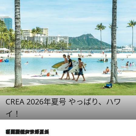
CREA 2026年夏号 やっぱり、ハワ
イ！
【厳選旅コスメ】「多機能アイテムがメイン！」旅好き美容エディターが選んだ夏旅ベストコスメを発表【Mサイズジップ】
2026.8.7