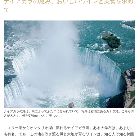
ナイアガラの恵み、おいしいワインと美食を求め
て
ナイアガラの滝は、島によってふたつに分かれていて、写真は右側にあるカナダ滝。こちらの
方が大きく、幅が670mもあり、美しい。
エリー湖からオンタリオ湖に流れるナイアガラ川にある大瀑布は、あまりに
も有名。でも、この地を吹き渡る風と大地が育むワインは、知る人ぞ知る銘醸