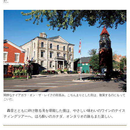
だ。
閑静なナイアガラ・オン・ザ・レイクの街並み。こぢんまりとした街は、散策するのにもって
こいだ。
轟音とともに砕け散る滝を堪能した後は、やさしい味わいのワインのテイス
ティングツアーへ。ほろ酔いのカナダ、オンタリオの旅もまた楽しい。