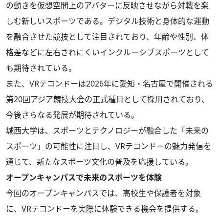
の動きを仮想空間上のアバターに反映させながら対戦を楽
しむ新しいスポーツである。デジタル技術と身体的な運動
を融合させた競技として注目されており、年齢や性別、体
格差などに左右されにくいインクルーシブスポーツとして
も期待されている。
また、VRテコンドーは2026年に愛知・名古屋で開催される
第20回アジア競技大会の正式種目として採用されており、
今後さらなる発展が期待されている。
城西大学は、スポーツとテクノロジーが融合した「未来の
スポーツ」の可能性に注目し、VRテコンドーの魅力発信を
通じて、新たなスポーツ文化の普及を応援している。
オープンキャンパスで未来のスポーツを体験
今回のオープンキャンパスでは、高校生や保護者を対象
に、VRテコンドーを実際に体験できる機会を提供する。