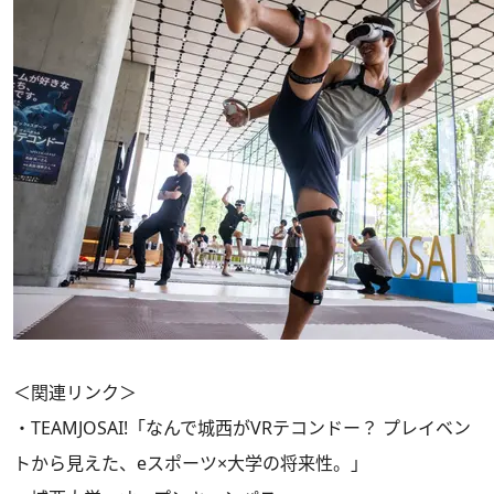
＜関連リンク＞
・
TEAMJOSAI!「なんで城西がVRテコンドー？ プレイベン
トから見えた、eスポーツ×大学の将来性。」