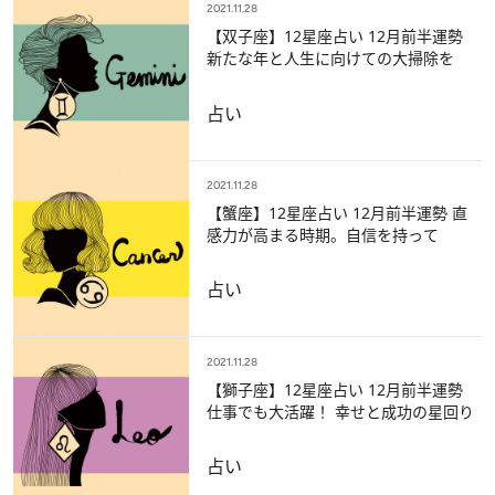
2021.11.28
【双子座】12星座占い 12月前半運勢
新たな年と人生に向けての大掃除を
占い
2021.11.28
【蟹座】12星座占い 12月前半運勢 直
感力が高まる時期。自信を持って
占い
2021.11.28
【獅子座】12星座占い 12月前半運勢
仕事でも大活躍！ 幸せと成功の星回り
占い