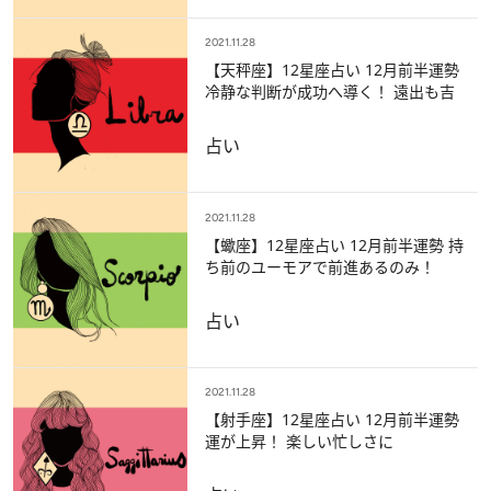
2021.11.28
【天秤座】12星座占い 12月前半運勢
冷静な判断が成功へ導く！ 遠出も吉
占い
2021.11.28
【蠍座】12星座占い 12月前半運勢 持
ち前のユーモアで前進あるのみ！
占い
2021.11.28
【射手座】12星座占い 12月前半運勢
運が上昇！ 楽しい忙しさに