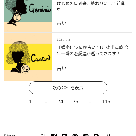
けじめの星到来。終わりにして前進
を！
占い
2021.11.13
【蟹座】12星座占い 11月後半運勢 今
年一番の恋愛運が巡ってきます！
占い
次の20件を表示
1
...
74
75
...
115