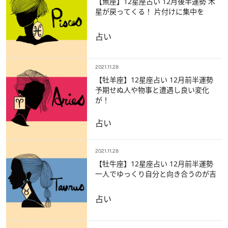
【魚座】12星座占い 12月後半運勢 木
星が戻ってくる！ 片付けに集中を
占い
2021.11.28
【牡羊座】12星座占い 12月前半運勢
予期せぬ人や物事と遭遇し良い変化
が！
占い
2021.11.28
【牡牛座】12星座占い 12月前半運勢
一人でゆっくり自分と向き合うのが吉
占い