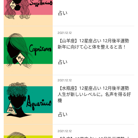
占い
2021.12.12
【山羊座】12星座占い 12月後半運勢
新年に向けて心と体を整えると吉！
占い
2021.12.12
【水瓶座】12星座占い 12月後半運勢
人生が新しいレベルに。名声を得る好
機
占い
2021.12.12