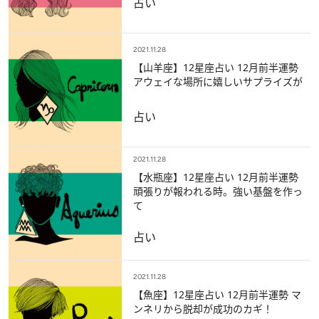
占い
2021.11.28
【山羊座】12星座占い 12月前半運勢
アウェイな場所に嬉しいサプライズが
占い
2021.11.28
【水瓶座】12星座占い 12月前半運勢
頑張りが報われる時。強い基盤を作っ
て
占い
2021.11.28
【魚座】12星座占い 12月前半運勢 マ
ンネリから脱却が成功のカギ！