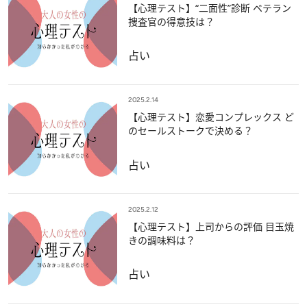
【心理テスト】“二面性”診断 ベテラン
捜査官の得意技は？
占い
2025.2.14
【心理テスト】恋愛コンプレックス ど
のセールストークで決める？
占い
2025.2.12
【心理テスト】上司からの評価 目玉焼
きの調味料は？
占い