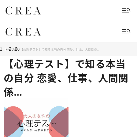
トップ
占い
【心理テスト】で知る本当の自分 恋愛、仕事、人間関係…
【心理テスト】で知る本当
の自分 恋愛、仕事、人間関
係…