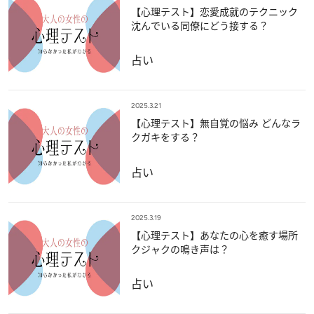
【心理テスト】恋愛成就のテクニック
沈んでいる同僚にどう接する？
占い
2025.3.21
【心理テスト】無自覚の悩み どんなラ
クガキをする？
占い
2025.3.19
【心理テスト】あなたの心を癒す場所
クジャクの鳴き声は？
占い