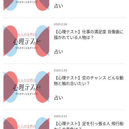
占い
2025.2.28
【心理テスト】仕事の満足度 肖像画に
描かれている人物は？
占い
2025.2.26
【心理テスト】恋のチャンス どんな動
物と触れ合いたい？
占い
2025.2.23
【心理テスト】足を引っ張る人 飛行船