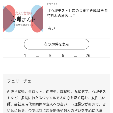
2025.2.9
【心理テスト】恋のつまずき解消法 期
待外れの原因は？
占い
次の20件を表示
1
...
5
6
...
76
フェリーチェ
西洋占星術、タロット、血液型、数秘術、九星気学、心理テス
トなど、多岐にわたるジャンルで人の心を深く読む、女性占い
師。会社員時代の同僚や友人への占い、心理鑑定が好評で、占
い師に転身。今では特に恋愛関係や対人の占いを中心に活躍