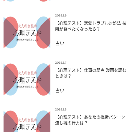
2025.3.9
【心理テスト】恋愛トラブル対処法 桜
餅が食べたくなったら？
占い
2025.3.7
【心理テスト】仕事の弱点 漫画を読む
ときは？
占い
2025.3.5
【心理テスト】あなたの挫折パターン
流し雛の行方は？