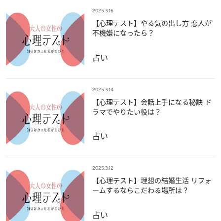
2025.3.16
【心理テスト】やる気の出し方 恋人が
不機嫌になったら？
占い
2025.3.14
【心理テスト】会話上手になる秘訣 ド
ラマでやりたい役は？
占い
2025.3.12
【心理テスト】理想の結婚生活 リフォ
ームするならこだわる場所は？
占い