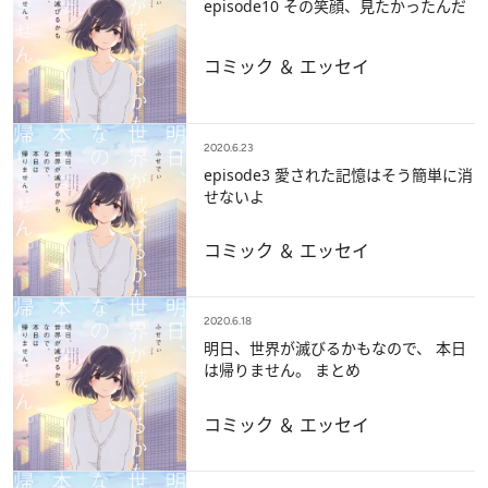
episode10 その笑顔、見たかったんだ
コミック ＆ エッセイ
2020.6.23
episode3 愛された記憶はそう簡単に消
せないよ
コミック ＆ エッセイ
2020.6.18
明日、世界が滅びるかもなので、 本日
は帰りません。 まとめ
コミック ＆ エッセイ