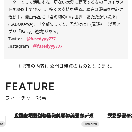
ーターとして活動する。切ない恋愛に葛藤する女の子のイラス
トをSNS上で発表し、多くの支持を得る。現在は漫画を中心に
活動中。漫画作品に「君の腕の中は世界一あたたかい場所」
(KADOKAWA)、「全部失っても、君だけは」(講談社、漫画ア
プリ「Palcy」連載)がある。
Twitter：
＠fusedyyy777
Instagram：
＠fusedyyy777
※記事の内容は公開日時点のものとなります。
FEATURE
フィーチャー記事
ヴァシュロン・コンスタンタン「オーヴァーシーズ・オートマティック」。旅愛好家のお気に入りコレクションから、ジェンダーレスな新作が登場