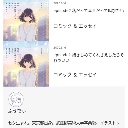
2020.6.16
episode2 私だって幸せだって叫びたい
コミック ＆ エッセイ
2020.6.16
episode1 抱きしめてくれさえしたらそ
れでいい
コミック ＆ エッセイ
ふせでぃ
七夕生まれ。東京都出身。武蔵野美術大学卒業後、イラストレ