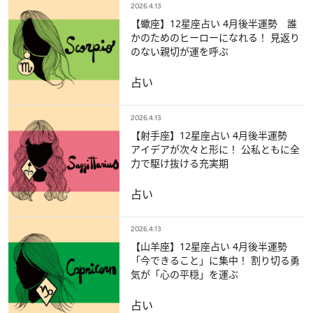
2026.4.13
【蠍座】12星座占い 4月後半運勢 誰
かのためのヒーローになれる！ 見返り
のない親切が運を呼ぶ
占い
2026.4.13
【射手座】12星座占い 4月後半運勢
アイデアが次々と形に！ 公私ともに全
力で駆け抜ける充実期
占い
2026.4.13
【山羊座】12星座占い 4月後半運勢
「今できること」に集中！ 割り切る勇
気が「心の平穏」を運ぶ
占い