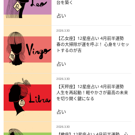
台を築く
占い
2026.3.30
【乙女座】12星座占い 4月前半運勢
春の大掃除が運を呼ぶ！ 心身をリセッ
トするのが吉
占い
2026.3.30
【天秤座】12星座占い 4月前半運勢
人生を再起動！軽やかさが最高の未来
を切り開く鍵になる
占い
2026.3.30
【蠍座】12星座占い 4月前半運勢 心