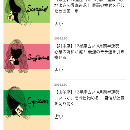
地よさを徹底追求！ 最高の幸せを掴む
ための第一歩
占い
2026.3.30
【射手座】12星座占い 4月前半運勢
心身の調和が鍵！ 最強のモテ運を引き
寄せる
占い
2026.3.30
【山羊座】12星座占い 4月前半運勢
「いつか」を今日始める！ 自信が運気
を切り開く
占い