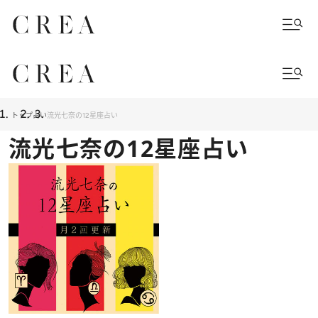
トップ
占い
流光七奈の12星座占い
流光七奈の12星座占い