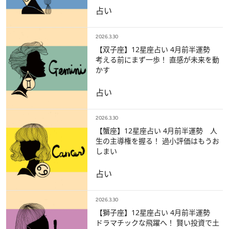
占い
2026.3.30
【双子座】12星座占い 4月前半運勢
考える前にまず一歩！ 直感が未来を動
かす
占い
2026.3.30
【蟹座】12星座占い 4月前半運勢 人
生の主導権を握る！ 過小評価はもうお
しまい
占い
2026.3.30
【獅子座】12星座占い 4月前半運勢
ドラマチックな飛躍へ！ 賢い投資で土