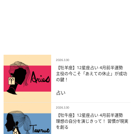
2026.3.30
【牡羊座】12星座占い 4月前半運勢
主役の今こそ「あえての休止」が成功
の鍵！
占い
2026.3.30
【牡牛座】12星座占い 4月前半運勢
理想の自分を演じきって！ 習慣が現実
を創る