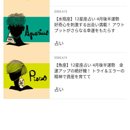
2026.4.13
【水瓶座】12星座占い 4月後半運勢
好奇心を刺激する出会い満載！ アウト
プットがさらなる幸運をもたらす
占い
2026.4.13
【魚座】12星座占い 4月後半運勢 金
運アップの絶好機！ トライ＆エラーの
精神で資産を育てて
占い