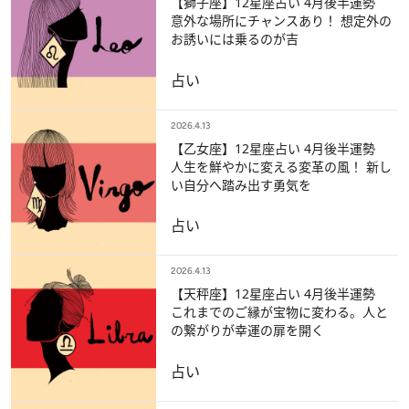
【獅子座】12星座占い 4月後半運勢
意外な場所にチャンスあり！ 想定外の
お誘いには乗るのが吉
占い
2026.4.13
【乙女座】12星座占い 4月後半運勢
人生を鮮やかに変える変革の風！ 新し
い自分へ踏み出す勇気を
占い
2026.4.13
【天秤座】12星座占い 4月後半運勢
これまでのご縁が宝物に変わる。人と
の繋がりが幸運の扉を開く
占い