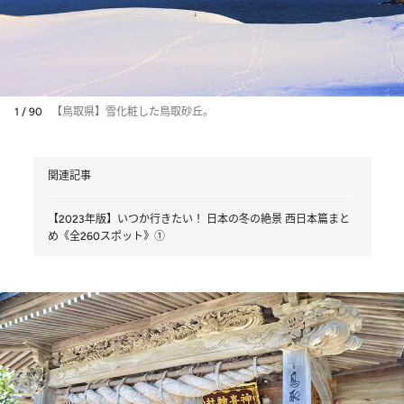
1 / 90
【鳥取県】雪化粧した鳥取砂丘。
関連記事
【2023年版】いつか行きたい！ 日本の冬の絶景 西日本篇まと
め《全260スポット》①