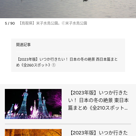
5 / 90
【鳥取県】米子水鳥公園。🄫米子水鳥公園
関連記事
【2023年版】いつか行きたい！ 日本の冬の絶景 西日本篇まと
め《全260スポット》①
【2023年版】いつか行きた
い！ 日本の冬の絶景 東日本
篇まとめ《全210スポット》
①
【2023年版】いつか行きた