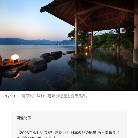
9 / 90
【鳥取県】はわい温泉 湖を望む露天風呂。
関連記事
【2023年版】いつか行きたい！ 日本の冬の絶景 西日本篇まと