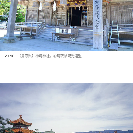
2 / 90
【鳥取県】神﨑神社。🄫鳥取県観光連盟