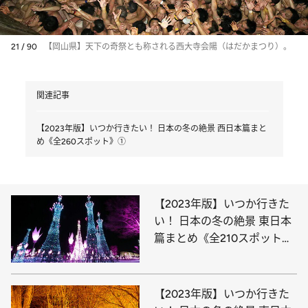
21 / 90
【岡山県】天下の奇祭とも称される西大寺会陽（はだかまつり）。
関連記事
【2023年版】いつか行きたい！ 日本の冬の絶景 西日本篇まと
め《全260スポット》①
【2023年版】いつか行きた
い！ 日本の冬の絶景 東日本
篇まとめ《全210スポット》
①
【2023年版】いつか行きた