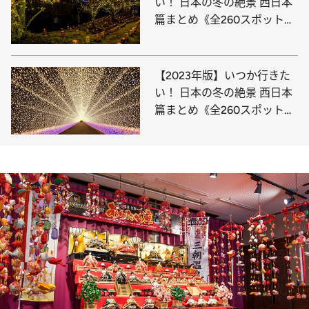
い！ 日本の冬の絶景 西日本
篇まとめ《全260スポット》
③
【2023年版】いつか行きた
い！ 日本の冬の絶景 西日本
篇まとめ《全260スポット》
①