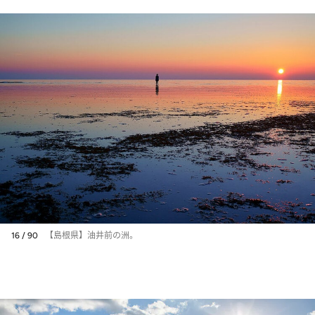
16 / 90
【島根県】油井前の洲。