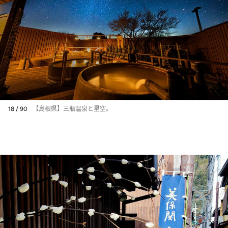
18 / 90
【島根県】三瓶温泉と星空。