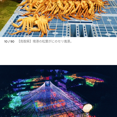
10 / 90
【鳥取県】境港の松葉がにのセリ風景。