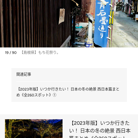
19 / 90
【島根県】もち花祭り。
関連記事
【2023年版】いつか行きたい！ 日本の冬の絶景 西日本篇まと
め《全260スポット》①
【2023年版】いつか行きた
い！ 日本の冬の絶景 西日本