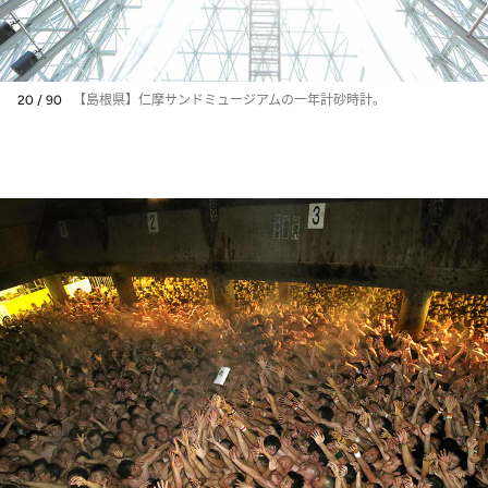
20 / 90
【島根県】仁摩サンドミュージアムの一年計砂時計。