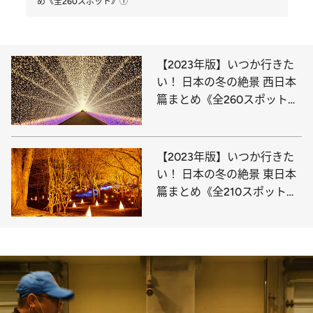
め《全260スポット》①
【2023年版】いつか行きた
い！ 日本の冬の絶景 西日本
篇まとめ《全260スポット》
①
【2023年版】いつか行きた
い！ 日本の冬の絶景 東日本
篇まとめ《全210スポット》
②