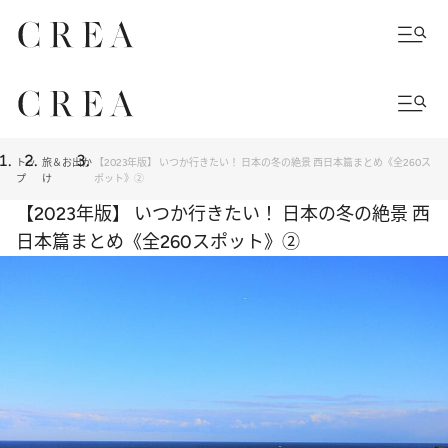
トッ
旅＆お出か
【2023年版】 いつか行きたい！ 日本の冬の絶景 西日本篇まとめ《全260ス
プ
け
ポット》②
【2023年版】 いつか行きたい！ 日本の冬の絶景 西
日本篇まとめ《全260スポット》②