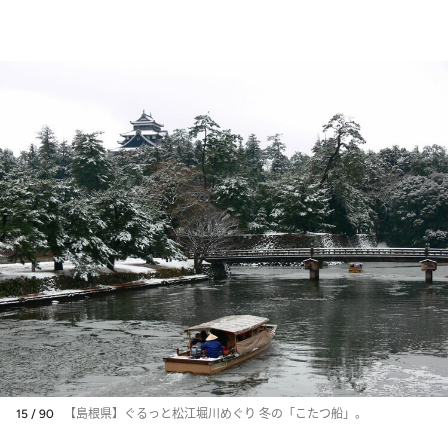
15 / 90
【島根県】ぐるっと松江堀川めぐり 冬の「こたつ船」。