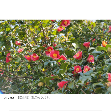
23 / 90
【岡山県】飛島のツバキ。