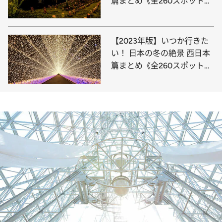
篇まとめ《全260スポット》
③
【2023年版】いつか行きた
い！ 日本の冬の絶景 西日本
篇まとめ《全260スポット》
①