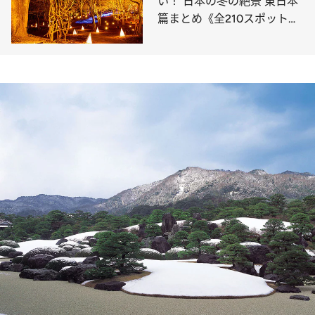
い！ 日本の冬の絶景 東日本
篇まとめ《全210スポット》
②