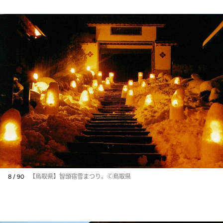
8 / 90
【鳥取県】智頭宿雪まつり。🄫鳥取県