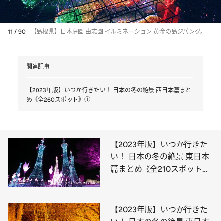
11 / 90
【島根県】日本庭園 由志園 イルミネーション 黄金の島ジパング。
関連記事
【2023年版】いつか行きたい！ 日本の冬の絶景 西日本篇まと
め《全260スポット》①
【2023年版】いつか行きた
い！ 日本の冬の絶景 東日本
篇まとめ《全210スポット》
①
【2023年版】いつか行きた