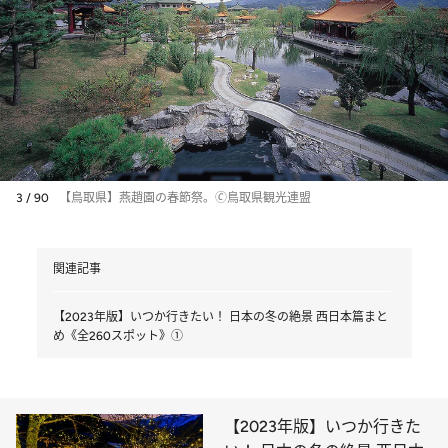
3 / 90
【鳥取県】燕趙園の春節祭。🄫鳥取県観光連盟
関連記事
【2023年版】いつか行きたい！ 日本の冬の絶景 西日本篇まと
め《全260スポット》①
【2023年版】いつか行きた