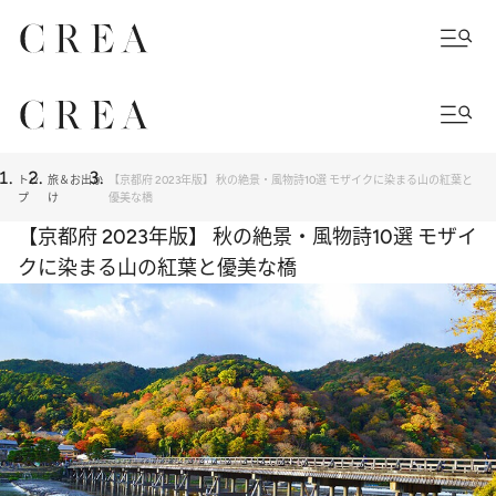
トッ
旅＆お出か
【京都府 2023年版】 秋の絶景・風物詩10選 モザイクに染まる山の紅葉と
プ
け
優美な橋
【京都府 2023年版】 秋の絶景・風物詩10選 モザイ
クに染まる山の紅葉と優美な橋