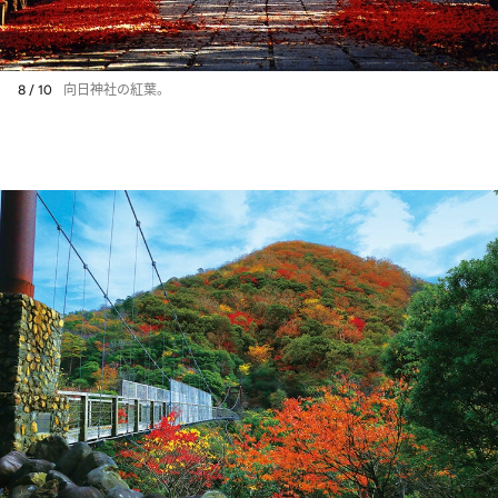
8 / 10
向日神社の紅葉。