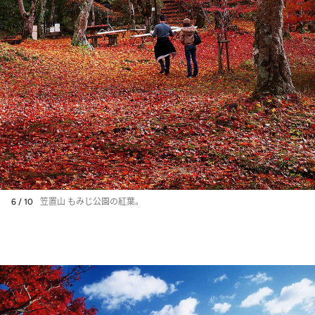
6 / 10
笠置山 もみじ公園の紅葉。