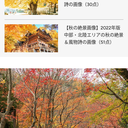
詩の画像（30点）
【秋の絶景画像】2022年版
中部・北陸エリアの秋の絶景
＆風物詩の画像（51点）