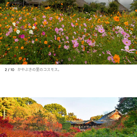
2 / 10
かやぶきの里のコスモス。