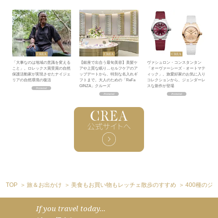
「大事なのは地域の意識を変える
【銀座で出合う最旬美容】美髪ケ
ヴァシュロン・コンスタンタン
こと」。ロレックス賞受賞の自然
アや上質な眠り…セルフケアのア
「オーヴァーシーズ・オートマテ
保護活動家が実現させたナイジェ
ップデートから、特別な名入れギ
ィック」。旅愛好家のお気に入り
リアの自然環境の復活
フトまで。大人のための「ReFa
コレクションから、ジェンダーレ
GINZA」クルーズ
スな新作が登場
TOP
旅＆お出かけ
美食もお買い物もレッチェ散歩のすすめ
400種のジ
If you travel today...