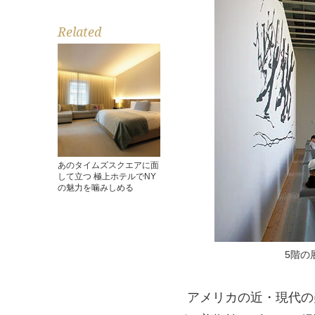
Related
あのタイムズスクエアに面
して立つ 極上ホテルでNY
の魅力を噛みしめる
5階の
アメリカの近・現代の