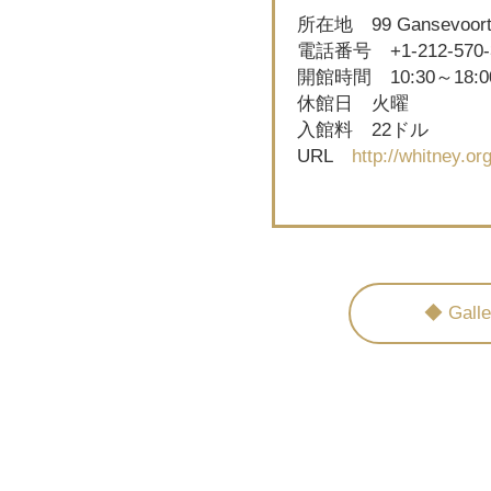
所在地 99 Gansevoort S
電話番号 +1-212-570-
開館時間 10:30～18:00
休館日 火曜
入館料 22ドル
URL
http://whitney.org
◆ Gal