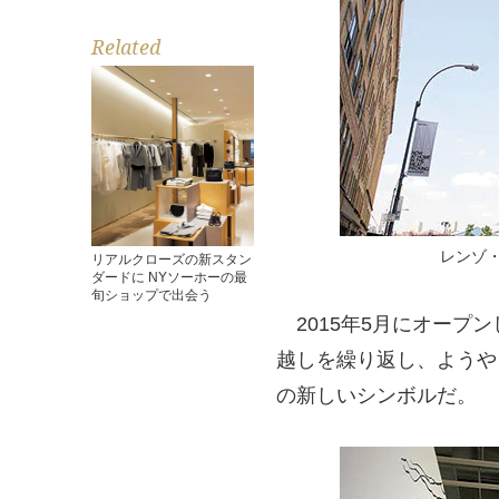
Related
レンゾ
リアルクローズの新スタン
ダードに NYソーホーの最
旬ショップで出会う
2015年5月にオープ
越しを繰り返し、ようや
の新しいシンボルだ。