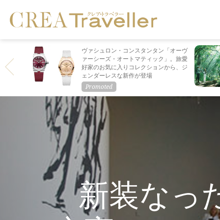
ヴァシュロン・コンスタンタン「オーヴ
ァーシーズ・オートマティック」。旅愛
好家のお気に入りコレクションから、ジ
ェンダーレスな新作が登場
新装なっ