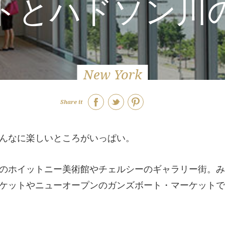
トとハドソン川
New York
Share it
んなに楽しいところがいっぱい。
のホイットニー美術館やチェルシーのギャラリー街。み
ケットやニューオープンのガンズボート・マーケットで