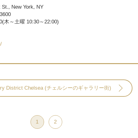
t., New York, NY
3600
(木～土曜 10:30～22:00)
/
lery District Chelsea (チェルシーのギャラリー街)
1
2