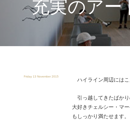
充実のアー
Friday 13 November 2015
ハイライン周辺にはこ
引っ越してきたばかり
大好きチェルシー・マー
もしっかり満たせます。