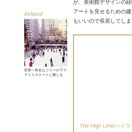
が、美術館デザインの経
アートを見せるための建
Related
もいいので長居してしま
世界一有名なツリーの下で
アイススケートに興じる
The High Line(ハイ