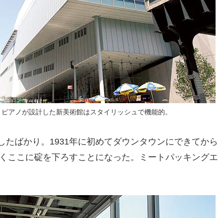
・ピアノが設計した新美術館はスタイリッシュで機能的。
ンしたばかり。1931年に初めてダウンタウンにできてか
くここに碇を下ろすことになった。ミートパッキングエ