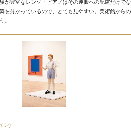
験が豊富なレンゾ・ピアノはその運搬への配慮だけでな
築を分かっているので、とても見やすい。美術館からの
う。
ライン)