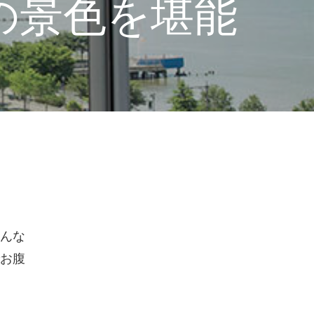
の景色を堪能
んな
お腹