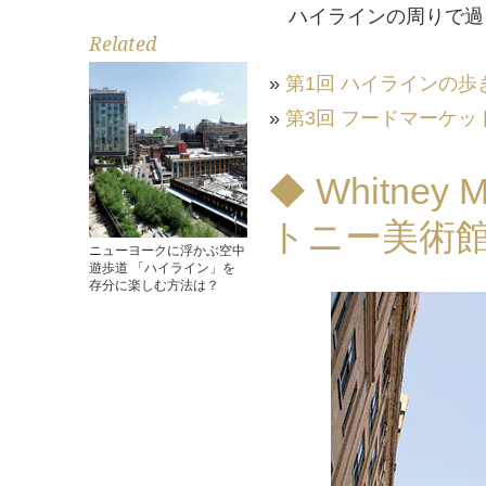
ハイラインの周りで過
Related
»
第1回 ハイラインの歩
»
第3回 フードマーケッ
◆ Whitney M
トニー美術館
ニューヨークに浮かぶ空中
遊歩道 「ハイライン」を
存分に楽しむ方法は？