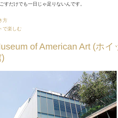
ごすだけでも一日じゃ足りないんです。
き方
トで楽しむ
useum of American Art (ホ
)