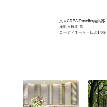
文＝CREA Traveller編集部
撮影＝橋本 篤
コーディネート＝日比野靖代(fis