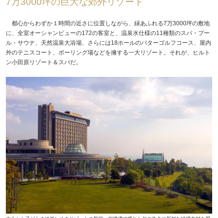
7万3000坪の巨大な郊外リゾート
都心からわずか１時間の近さに位置しながら、緑あふれる7万3000坪の敷地
に、全室オーシャンビューの172の客室と、温泉水仕様の11種類のスパ・プー
ル・サウナ、天然温泉大浴場、さらには18ホールのパターゴルフコース、屋内
外のテニスコート、ボーリング場などを擁する一大リゾート。それが、ヒルト
ン小田原リゾート＆スパだ。