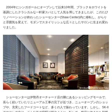
2004年にシンガポールにオープンして以来10年間、ブラック＆ホワイトを
基調にしたクラシカルな一軒家スパとして人気を博してきましたが、このたび
リノベーションが終わったショーセンター(Shaw Center)内に移転し、がらり
と雰囲気を変えて、モダンでスタイリッシュな広々としたサロンに生まれ変わ
りました。
ショーセンターは伊勢丹オーチャード店の隣にあるショッピングモールで、
長らく続いていたリニューアル工事の完了が近づき、ニューオープンのショッ
プや、充実したフードコートなど、多くの人で賑わっています。しかし、SK-II