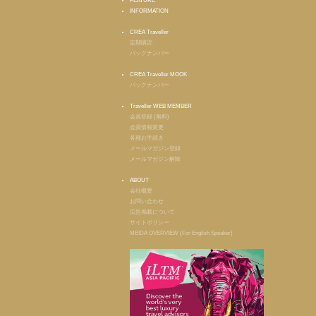
FEATURE
INFORMATION
CREA Traveller
定期購読
バックナンバー
CREA Traveller MOOK
バックナンバー
Traveller WEB MEMBER
会員登録 (無料)
会員情報変更
各種お手続き
メールマガジン登録
メールマガジン解除
ABOUT
会社概要
お問い合わせ
広告掲載について
サイトポリシー
MEIDA OVERVIEW (For English Speaker)