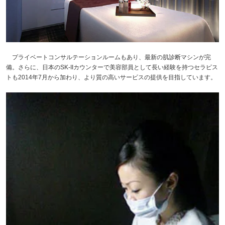
プライベートコンサルテーションルームもあり、最新の肌診断マシンが完
備。さらに、日本のSK-IIカウンターで美容部員として長い経験を持つセラピス
トも2014年7月から加わり、より質の高いサービスの提供を目指しています。