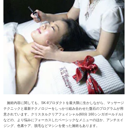
施術内容に関しても、SK-IIプロダクトを最大限に生かしながら、マッサージ
テクニックと最新テクノロジーをしっかり組み合わせた盤石のプログラムが用
意されています。クリスタルクリアフェイシャル(60分 160シンガポールドル)
などの、より悩みにフォーカスしたベーシックなメニューのほか、アンチエイ
ジング、色素ケア、脱毛などマシンを使った施術もあります。