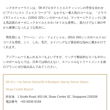
シグネチャーラインは、SK-IIプロダクトとエスティシャンの手技を合わせ
た“アドバンスト フェイス ワーク”で、なかでも一番人気のコースは、「クラウ
ド9フェイシャル」(100分 320シンガポールドル)。マッサージテクニックに加
え高品質のオーガニックオイルとホホバオイルも使用し、肌だけでなく体の中
から健康になったような気分に。
男性用にも「アーバン・メン・フェイシャル」(85分 260シンガポールドル)
コースを用意。シミ、しわ、毛穴、エイジングなど複合的な悩みに働きかけて
くれます。
アジアンムードあふれるスパもよいですが、リッチで都会的なスパも今のシ
ンガポールならでは。日本では味わえない、スペシャルなトリートメントを旅
のプランにぜひ組み込んでみてください。
SK-IIスパ by Senze Salus(SK-II Boutique Spa by Senze Salus)
Shaw Centre Branch
所在地 1 Scotts Road, #02-06, Shaw Centre SC, Singapore 228208
電話番号 +65-6836-9168