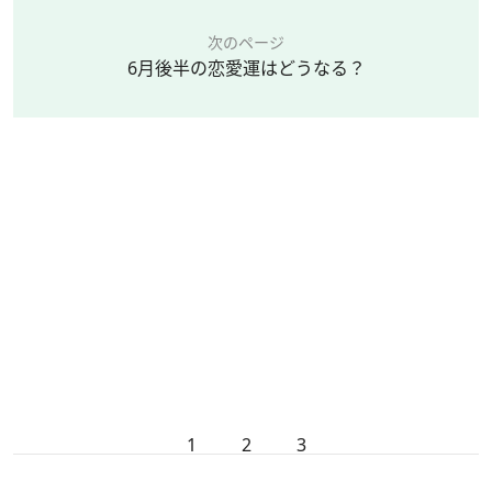
次のページ
6月後半の恋愛運はどうなる？
1
2
3