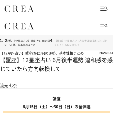
トッ
占
【12星座占い】蟹座(かに座)の運
【蟹座】12星座占い 6月後半運勢 違和感を感じ
プ
い
勢、基本性格まとめ
ていたら方向転換して
【12星座占い】蟹座(かに座)の運勢、基本性格まとめ
2024.6.13
【蟹座】12星座占い 6月後半運勢 違和感を感
じていたら方向転換して
流光 七奈
蟹座
6月15日（土）～30日（日）の全体運