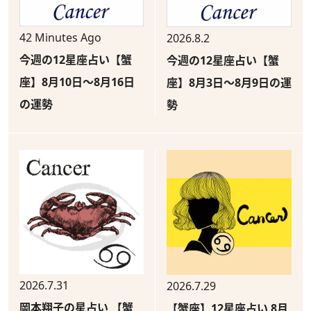
42 Minutes Ago
2026.8.2
今週の12星座占い【蟹
今週の12星座占い【蟹
座】8月10日～8月16日
座】8月3日～8月9日の運
の運勢
勢
2026.7.31
2026.7.29
岡本翔子の星占い 【蟹
【蟹座】12星座占い 8月