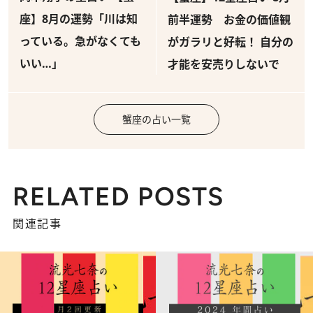
座】8月の運勢「川は知
前半運勢 お金の価値観
っている。急がなくても
がガラリと好転！ 自分の
いい…」
才能を安売りしないで
蟹座の占い一覧
RELATED POSTS
関連記事