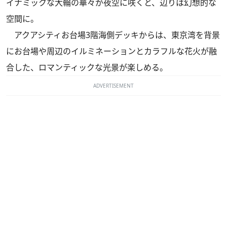
イナミックな大輪の華々が夜空に咲くと、辺りは幻想的な
空間に。
アクアシティお台場3階海側デッキからは、東京湾を背景
にお台場や周辺のイルミネーションとカラフルな花火が融
合した、ロマンティックな光景が楽しめる。
ADVERTISEMENT