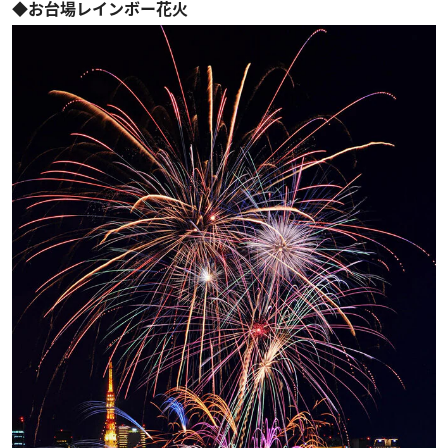
◆お台場レインボー花火