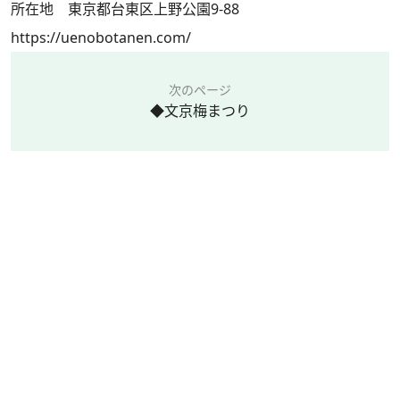
所在地 東京都台東区上野公園9-88
https://uenobotanen.com/
次のページ
◆文京梅まつり