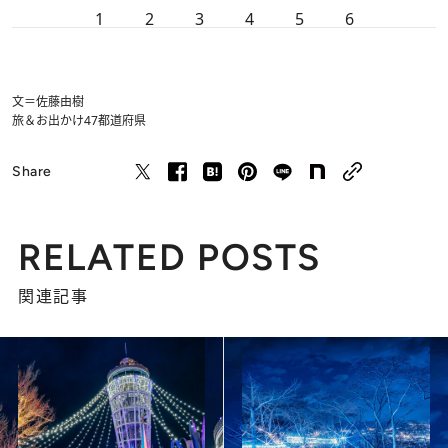
1
2
3
4
5
6
文＝佐藤由樹
旅＆お出かけ
47都道府県
Share
RELATED POSTS
関連記事