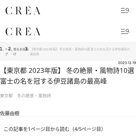
トッ
旅＆お出か
【東京都 2023年版】 冬の絶景・風物詩10選 富士の名を冠する伊豆諸島の
プ
け
最高峰
2023.12.19
【東京都 2023年版】 冬の絶景・風物詩10選
富士の名を冠する伊豆諸島の最高峰
東京都 冬の絶景・風物詩
佐藤由樹
この記事を1ページ目から読む（4/5ページ目）