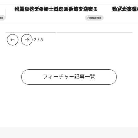
「大事なのは地域の意識を変えること」。ロレックス賞受賞の自然保護活動家が実現させたナイジェリアの自然環境の復活
3
/
6
フィーチャー記事一覧