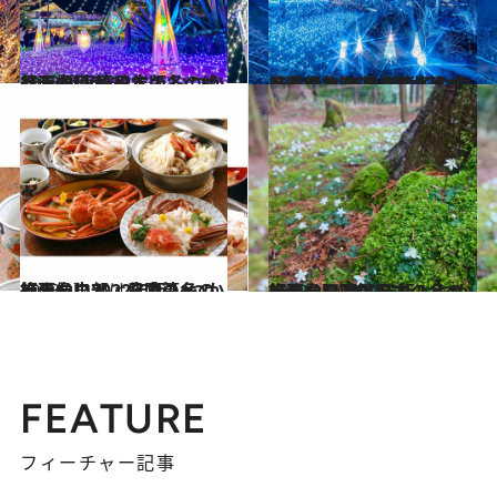
2023.1.16
【画像】2022年版 いつか行きたい！ 日本の冬の絶景 ～関東篇～
旅＆お出かけ
2022.12.24
【画像】2022年版 いつか行きたい！ 日本の冬の絶景 ～北海道・東北篇～
旅＆お出かけ
2023.1.7
【画像】2022年版 いつか行きたい！ 日本の冬の絶景～中部・北陸篇～
旅＆お出かけ
2023.1.20
【画像】2022年版 いつか行きたい！ 日本の冬の絶景～四国篇～
旅＆お出かけ
FEATURE
フィーチャー記事