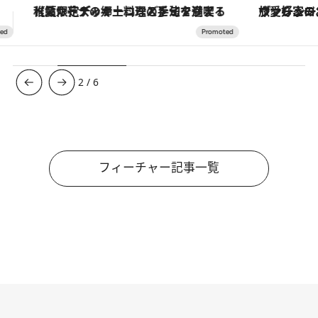
ヴァシュロン・コンスタンタン「オーヴァーシーズ・オートマティック」。旅愛好家のお気に入りコレクションから、ジェンダーレスな新作が登場
3
/
6
フィーチャー記事一覧