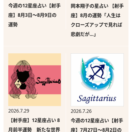
今週の12星座占い【射手
岡本翔子の星占い 【射手
座】8月3日～8月9日の
座】8月の運勢「人生は
運勢
クローズアップで見れば
悲劇だが…」
2026.7.29
2026.7.26
【射手座】12星座占い 8
今週の12星座占い【射手
月前半運勢 新たな世界
座】7月27日～8月2日の