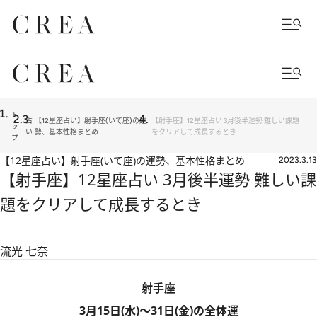
ト
占
【12星座占い】射手座(いて座)の運
【射手座】12星座占い 3月後半運勢 難しい課題
ッ
い
勢、基本性格まとめ
をクリアして成長するとき
プ
【12星座占い】射手座(いて座)の運勢、基本性格まとめ
2023.3.13
【射手座】12星座占い 3月後半運勢 難しい課
題をクリアして成長するとき
流光 七奈
射手座
3月15日(水)～31日(金)の全体運