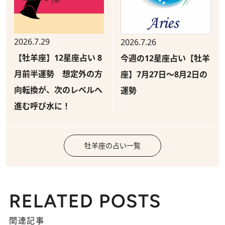
2026.7.29
2026.7.26
【牡羊座】12星座占い 8
今週の12星座占い【牡羊
月前半運勢 想定外の方
座】7月27日～8月2日の
向転換が、次のレベルへ
運勢
進む呼び水に！
牡羊座の占い一覧
RELATED POSTS
関連記事