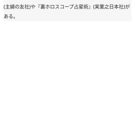
(主婦の友社)や『
裏ホロスコープ占星術
』(実業之日本社)が
ある。