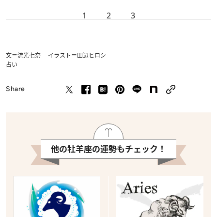
1
2
3
文＝流光七奈 イラスト＝田辺ヒロシ
占い
Share
他の牡羊座の運勢もチェック！