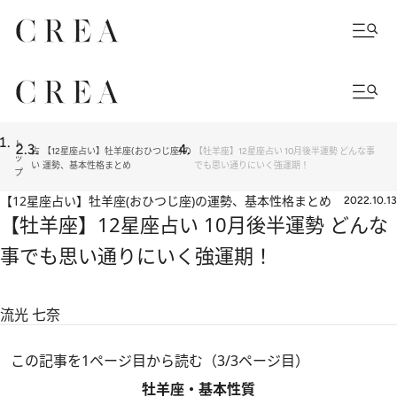
ト
占
【12星座占い】牡羊座(おひつじ座)の
【牡羊座】12星座占い 10月後半運勢 どんな事
ッ
い
運勢、基本性格まとめ
でも思い通りにいく強運期！
プ
【12星座占い】牡羊座(おひつじ座)の運勢、基本性格まとめ
2022.10.13
【牡羊座】12星座占い 10月後半運勢 どんな
事でも思い通りにいく強運期！
流光 七奈
この記事を1ページ目から読む（3/3ページ目）
牡羊座・基本性質