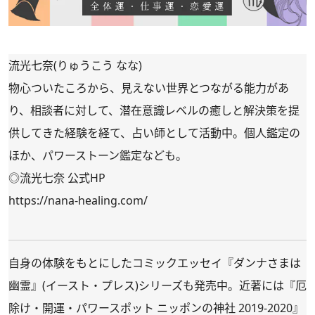
流光七奈(りゅうこう なな)
物心ついたころから、見えない世界とつながる能力があ
り、相談者に対して、潜在意識レベルの癒しと解決策を提
供してきた経験を経て、占い師として活動中。個人鑑定の
ほか、パワーストーン鑑定なども。
◎流光七奈 公式HP
https://nana-healing.com/
自身の体験をもとにしたコミックエッセイ『
ダンナさまは
幽霊
』(イースト・プレス)シリーズも発売中。近著には『
厄
除け・開運・パワースポット ニッポンの神社 2019-2020
』