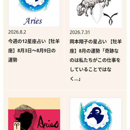
2026.8.2
2026.7.31
今週の12星座占い【牡羊
岡本翔子の星占い 【牡羊
座】8月3日～8月9日の
座】8月の運勢「奇跡な
運勢
のは私たちがこの仕事を
していることではな
く…」