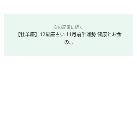
次の記事に続く
【牡羊座】12星座占い 11月前半運勢 健康とお金
の...