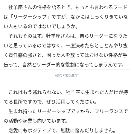
牡羊座さんの性格を語るとき、もっとも言われるワード
は「リーダーシップ」ですが、なかにはしっくりきていな
い人もいるのではないでしょうか。
それもそのはず。牡羊座さんは、自らリーダーになりた
いと思っているのではなく、一度決めたらとことんやり抜
く責任感の強さと、困った人を放ってはおけない性格が手
伝って、自然とリーダー的な役割になってしまうんです。
ADVERTISEMENT
これはもう逃れられない、牡羊座に生まれた人だけが持
てる長所ですので、ぜひ活用してください。
生まれ持ったリーダーシップですから、フリーランスで
の活動や起業も向いています。
恋愛にもポジティブで、無駄に悩んだりしません。