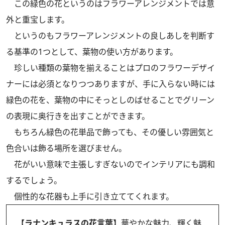
この緑色の花というのはフラワーアレンジメントでは意
外と重宝します。
というのもフラワーアレンジメントの良しあしを判断す
る基準の1つとして、葉物の使い方があります。
珍しい種類の葉物を揃えることはプロのフラワーデザイ
ナーには必須となりつつありますが、手に入らない時には
緑色の花を、葉物の中にそっとしのばせることでグリーン
の表現に奥行きを出すことができます。
もちろん緑色の花単品で飾っても、その優しい雰囲気と
色合いは飾る場所を選びません。
花がいい意味で主張しすぎないのでインテリアにも調和
するでしょう。
個性的な花器も上手に引き立ててくれます。
【ラナンキュラスの花言葉】
華やかな魅力、輝く魅