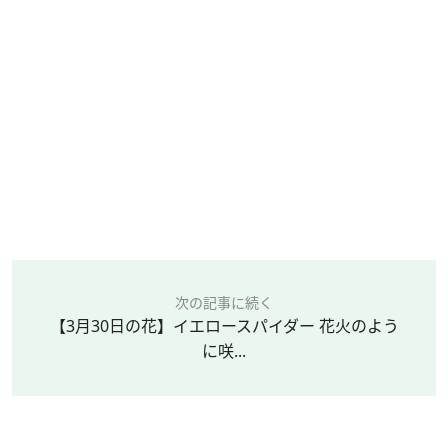
次の記事に続く
【3月30日の花】イエロースパイダー 花火のよう
に咲...