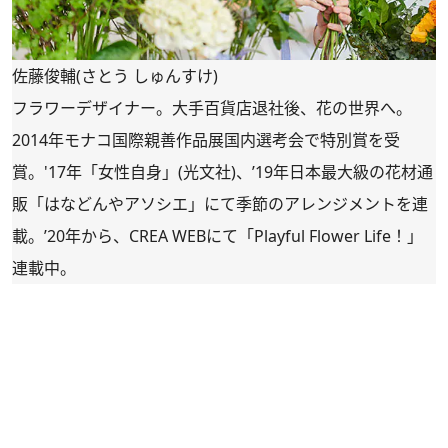
佐藤俊輔(さとう しゅんすけ)
フラワーデザイナー。大手百貨店退社後、花の世界へ。
2014年モナコ国際親善作品展国内選考会で特別賞を受
賞。'17年「女性自身」(光文社)、’19年日本最大級の花材通
販「
はなどんやアソシエ
」にて季節のアレンジメントを連
載。’20年から、CREA WEBにて「
Playful Flower Life！
」
連載中。