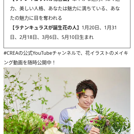
力、美しい人格、あなたは魅力に満ちている、あな
たの魅力に目を奪われる
【ラナンキュラスが誕生花の人】
1月20日、1月31
日、2月18日、3月6日、5月10日生まれ
#CREAの
公式YouTubeチャンネル
で、花イラストのメイキ
ング動画を随時公開中！