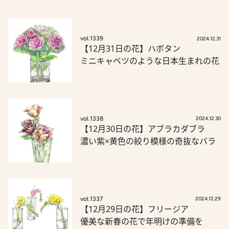
vol.1339
2024.12.31
【12月31日の花】ハボタン
ミニキャベツのような日本生まれの花
vol.1338
2024.12.30
【12月30日の花】アブラカダブラ
濃い紫×黄色の絞り模様の奇抜なバラ
vol.1337
2024.12.29
【12月29日の花】フリージア
優美な新春の花で年明けの準備を