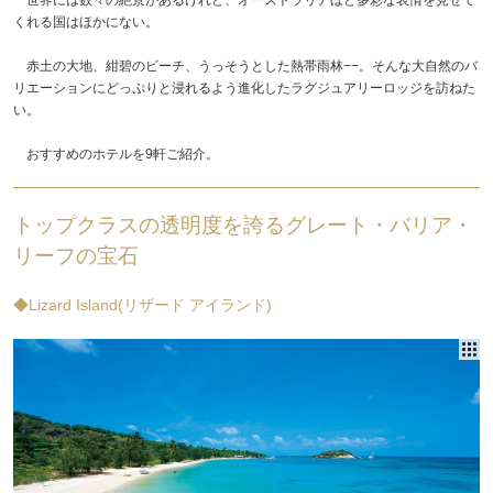
くれる国はほかにない。
赤土の大地、紺碧のビーチ、うっそうとした熱帯雨林−−。そんな大自然のバ
リエーションにどっぷりと浸れるよう進化したラグジュアリーロッジを訪ねた
い。
おすすめのホテルを9軒ご紹介。
トップクラスの透明度を誇るグレート・バリア・
リーフの宝石
◆Lizard Island(リザード アイランド)