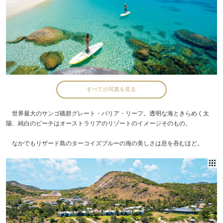
すべての写真を見る
世界最大のサンゴ礁群グレート・バリア・リーフ。透明な海ときらめく太
陽、純白のビーチはオーストラリアのリゾートのイメージそのもの。
なかでもリザード島のターコイズブルーの海の美しさは息を吞むほど。