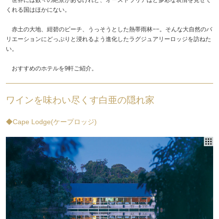
くれる国はほかにない。
赤土の大地、紺碧のビーチ、うっそうとした熱帯雨林−−。そんな大自然のバ
リエーションにどっぷりと浸れるよう進化したラグジュアリーロッジを訪ねた
い。
おすすめのホテルを9軒ご紹介。
ワインを味わい尽くす白亜の隠れ家
◆Cape Lodge(ケープロッジ)