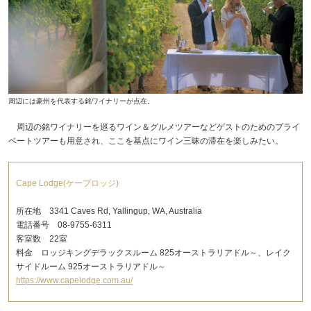
周辺には豪州を代表する銘ワイナリーが点在。
周辺の銘ワイナリーを巡るワイン＆グルメツアーなどゲストのためのプライ
ベートツアーも用意され、ここを基点にワイン三昧の滞在を楽しみたい。
Cape Lodge(ケープロッジ)
所在地 3341 Caves Rd, Yallingup, WA, Australia
電話番号 08-9755-6311
客室数 22室
料金 ロッジキングデラックスルーム 825オーストラリアドル～、レイク
サイドルーム 925オーストラリアドル～
https://www.capelodge.com.au/