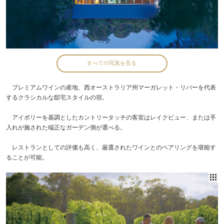
すべての写真を見る
プレミアムワインの産地、西オーストラリア州マーガレット・リバーを代表
するクラシカルな邸宅スタイルの宿。
アイボリーを基調としたカントリータッチの客室はレイクビュー、または手
入れが施された端正なガーデン側が選べる。
レストランとしての評価も高く、厳選されたワインとのペアリングを堪能す
ることが可能。