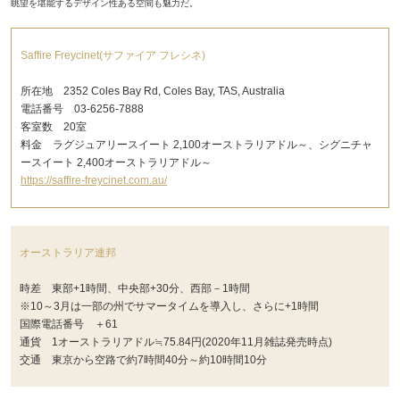
眺望を堪能するデザイン性ある空間も魅力だ。
Saffire Freycinet(サファイア フレシネ)
所在地 2352 Coles Bay Rd, Coles Bay, TAS, Australia
電話番号 03-6256-7888
客室数 20室
料金 ラグジュアリースイート 2,100オーストラリアドル～、シグニチャ
ースイート 2,400オーストラリアドル～
https://saffire-freycinet.com.au/
オーストラリア連邦
時差 東部+1時間、中央部+30分、西部－1時間
※10～3月は一部の州でサマータイムを導入し、さらに+1時間
国際電話番号 ＋61
通貨 1オーストラリアドル≒75.84円(2020年11月雑誌発売時点)
交通 東京から空路で約7時間40分～約10時間10分