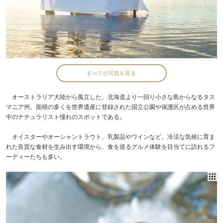
すべての写真を見る
オーストラリア大陸から孤立した、北海道より一回り小さな島からなるタス
マニア州。面積の多くを世界遺産に登録された国立公園や保護区が占める世界
中のナチュラリスト憧れのスポットである。
オイスターやオーシャントラウト、乳製品やワインなど、冷涼な気候に育ま
れた良質な食材を生み出す環境から、食を巡るグルメ体験を目当てに訪れるフ
ーディーたちも多い。