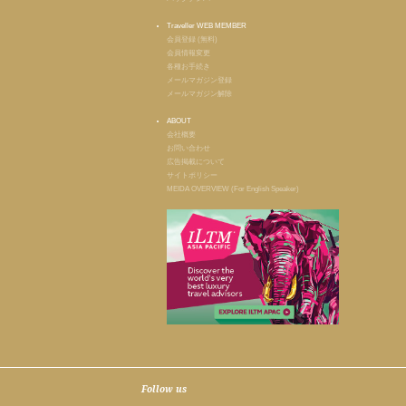
Traveller WEB MEMBER
会員登録 (無料)
会員情報変更
各種お手続き
メールマガジン登録
メールマガジン解除
ABOUT
会社概要
お問い合わせ
広告掲載について
サイトポリシー
MEIDA OVERVIEW (For English Speaker)
Follow us