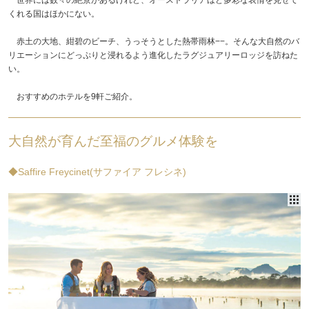
くれる国はほかにない。
赤土の大地、紺碧のビーチ、うっそうとした熱帯雨林−−。そんな大自然のバ
リエーションにどっぷりと浸れるよう進化したラグジュアリーロッジを訪ねた
い。
おすすめのホテルを9軒ご紹介。
大自然が育んだ至福のグルメ体験を
◆Saffire Freycinet(サファイア フレシネ)