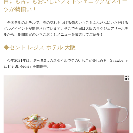
目にも舌にもおいしいフォトジェニックなスイー
ツが勢揃い！
全国各地のホテルで、春の訪れをつげる旬のいちごをふんだんにいただける
グルメイベントが開催されています。そこで今回は大阪のラグジュアリーホテ
ルから、期間限定のいちご尽くしメニューを厳選してご紹介！
◆セント レジス ホテル 大阪
今年2021年は、選べる3つのスタイルで旬のいちごが楽しめる「Strawberry
at The St. Regis」を開催中。