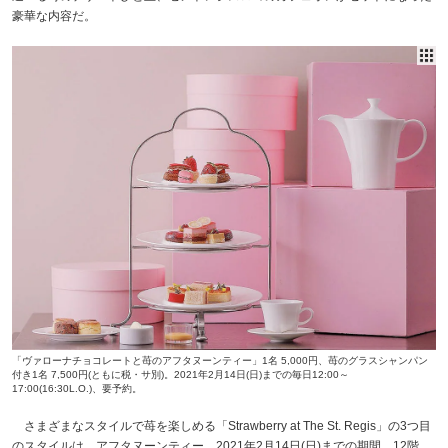
豪華な内容だ。
「ヴァローナチョコレートと苺のアフタヌーンティー」1名 5,000円、苺のグラスシャンパン
付き1名 7,500円(ともに税・サ別)。2021年2月14日(日)までの毎日12:00～
17:00(16:30L.O.)、要予約。
さまざまなスタイルで苺を楽しめる「Strawberry at The St. Regis」の3つ目
のスタイルは、アフタヌーンティー。2021年2月14日(日)までの期間、12階