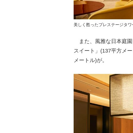
美しく甦ったプレステージタワ
また、風雅な日本庭園
スイート」(137平方メ
メートル)が。