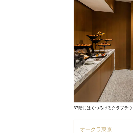
37階にはくつろげるクラブラ
オークラ東京