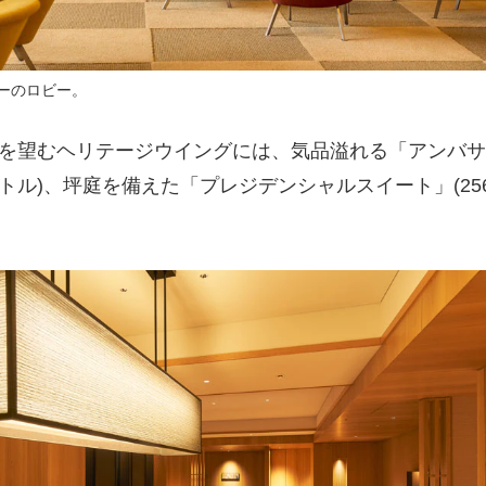
ーのロビー。
を望むヘリテージウイングには、気品溢れる「アンバサ
ートル)、坪庭を備えた「プレジデンシャルスイート」(25