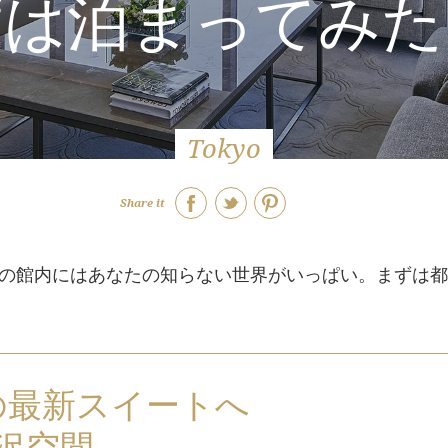
度は泊まってみた
Tokyo
Share it
の館内にはあなたの知らない世界がいっぱい。まずは都
の最新スイートへ
贅沢空間