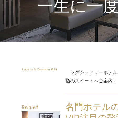
一生に一
Saturday 14 December 2019
ラグジュアリーホテル
指のスイートへご案内！
名門ホテル
Related
VIP注目の